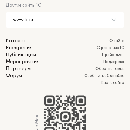
Другие сайты 1С
Каталог
О сайте
Внедрения
О решениях 1С
Публикации
Прайс-лист
Мероприятия
Поддержка
Партнеры
Обратная связь
Форум
Сообщить об ошибке
Карта сайта
Мы в Max