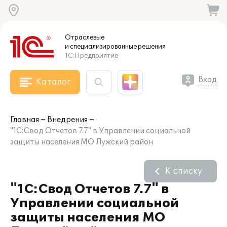
Отраслевые
и специализированные
решения
1С:Предприятие
Вход
Каталог
Главная
Внедрения
"1С:Свод Отчетов 7.7" в Управлении социальной
защиты населения МО Лужский район
К списку
"1С:Свод Отчетов 7.7" в
Управлении социальной
защиты населения МО