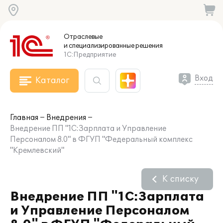
Отраслевые
и специализированные
решения
1С:Предприятие
Вход
Каталог
Главная
Внедрения
Внедрение ПП "1С:Зарплата и Управление
Персоналом 8.0" в ФГУП "Федеральный комплекс
"Кремлевский"
К списку
Внедрение ПП "1С:Зарплата
и Управление Персоналом