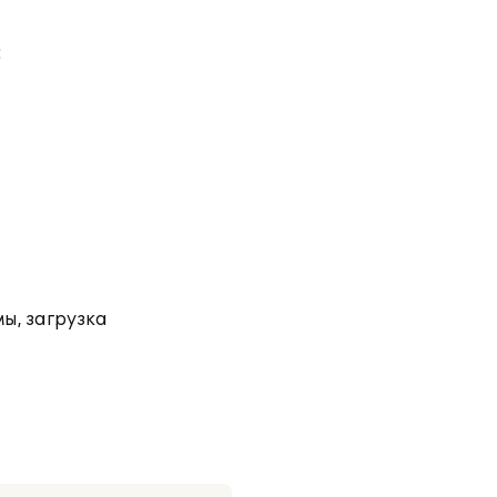
:
ы, загрузка