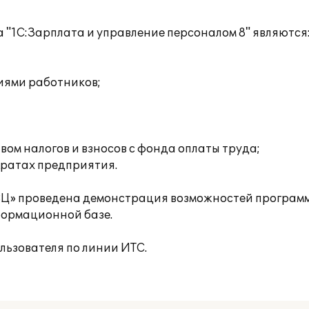
"1С:Зарплата и управление персоналом 8" являются
иями работников;
ом налогов и взносов с фонда оплаты труда;
тратах предприятия.
» проведена демонстрация возможностей программ
формационной базе.
льзователя по линии ИТС.