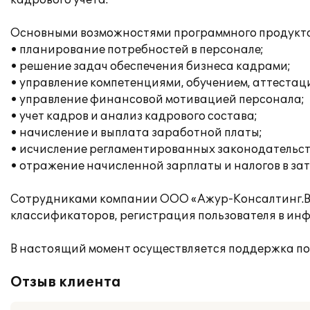
кадрового учета.
Основными возможностями программного продукта 
• планирование потребностей в персонале;
• решение задач обеспечения бизнеса кадрами;
• управление компетенциями, обучением, аттестац
• управление финансовой мотивацией персонала;
• учет кадров и анализ кадрового состава;
• начисление и выплата заработной платы;
• исчисление регламентированных законодательств
• отражение начисленной зарплаты и налогов в за
Сотрудниками компании ООО «Ажур-Консалтинг.ВЦ
классификаторов, регистрация пользователя в ин
В настоящий момент осуществляется поддержка по
Отзыв клиента