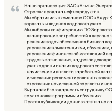
Наша организация: ЗАО «Альянс-Энерго
Отрасль: продажа нефтепродуктов
Мы обратились в компанию ООО «Ажур-Ко
зарплаты и ведения кадрового учета.
Мы выбрали конфигурацию "1С:Зарплата 
- планирование потребностей в персонал
- решение задач обеспечения бизнеса ка
- управление компетенциями, обучением,
- управление финансовой мотивацией пе
- трудовые отношения, кадровое делопро
- учет кадров и анализ кадрового состава
- начисление и выплата заработной плат
- исчисление регламентированных законо
- отражение начисленной зарплаты и нал
Выражаем благодарность сотруднику ООО
по установке программы и обучению.
Против публикации данного отзыва на са