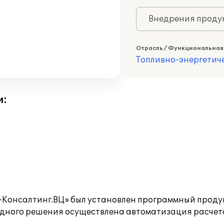
Внедрения продук
Отрасль / Функциональная
Топливно-энергетич
и:
Консалтинг.ВЦ» был установлен программный продук
ладного решения осуществлена автоматизация расчет