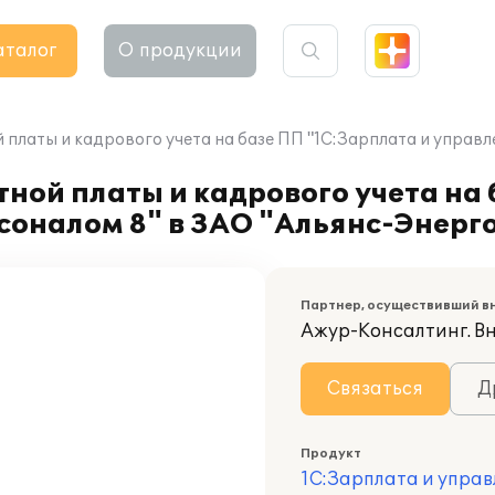
аталог
О продукции
платы и кадрового учета на базе ПП "1С:Зарплата и управл
ной платы и кадрового учета на
соналом 8" в ЗАО "Альянс-Энерг
Партнер, осуществивший в
Ажур-Консалтинг. В
Связаться
Д
Продукт
1С:Зарплата и управ