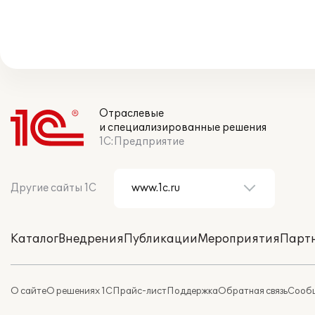
Отраслевые
и специализированные решения
1С:Предприятие
Другие сайты 1С
Каталог
Внедрения
Публикации
Мероприятия
Парт
О сайте
О решениях 1С
Прайс-лист
Поддержка
Обратная связь
Сообщ