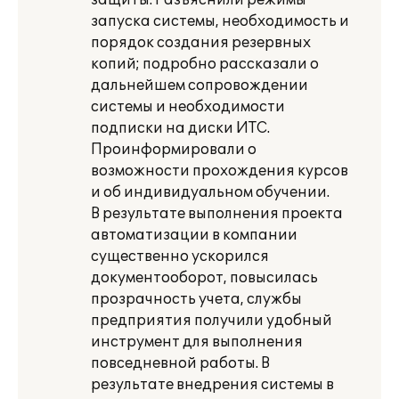
защиты. Разъяснили режимы
запуска системы, необходимость и
порядок создания резервных
копий; подробно рассказали о
дальнейшем сопровождении
системы и необходимости
подписки на диски ИТС.
Проинформировали о
возможности прохождения курсов
и об индивидуальном обучении.
В результате выполнения проекта
автоматизации в компании
существенно ускорился
документооборот, повысилась
прозрачность учета, службы
предприятия получили удобный
инструмент для выполнения
повседневной работы. В
результате внедрения системы в