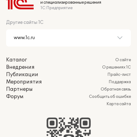
и специализированные решения
1С:Предприятие
Другие сайты 1С
Каталог
О сайте
Внедрения
О решениях 1С
Публикации
Прайс-лист
Мероприятия
Поддержка
Партнеры
Обратная связь
Форум
Сообщить об ошибке
Карта сайта