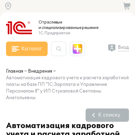
Отраслевые
и специализированные
решения
1С:Предприятие
Вход
Каталог
Главная
Внедрения
Автоматизация кадрового учета и расчета заработной
платы на базе ПП "1С:Зарплата и Управление
Персоналом 8" у ИП Стукаловой Светланы
Анатольевны
К списку
Автоматизация кадрового
учета и расчета заработной