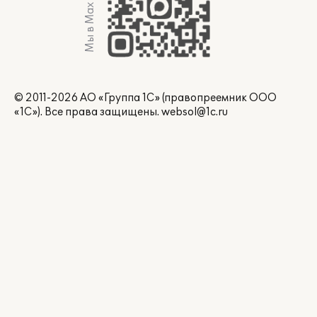
Мы в Max
© 2011-2026 АО «Группа 1С» (правопреемник ООО
«1С»). Все права защищены.
websol@1c.ru