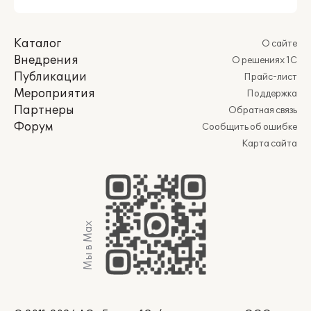
Каталог
О сайте
Внедрения
О решениях 1С
Публикации
Прайс-лист
Мероприятия
Поддержка
Партнеры
Обратная связь
Форум
Сообщить об ошибке
Карта сайта
Мы в Max