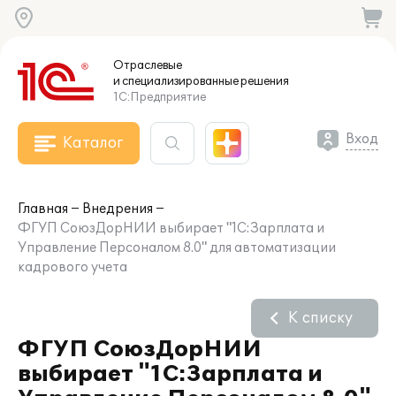
Отраслевые
и специализированные
решения
1С:Предприятие
Вход
Каталог
Главная
Внедрения
ФГУП СоюзДорНИИ выбирает "1С:Зарплата и
Управление Персоналом 8.0" для автоматизации
кадрового учета
К списку
ФГУП СоюзДорНИИ
выбирает "1С:Зарплата и