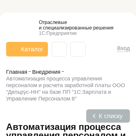
Отраслевые
и специализированные
решения
1С:Предприятие
Вход
Каталог
Главная
Внедрения
Автоматизация процесса управления
персоналом и расчета заработной платы ООО
"Дельрус-НН" на базе ПП "1С:Зарплата и
Управление Персоналом 8"
К списку
Автоматизация процесса
управления персоналом и