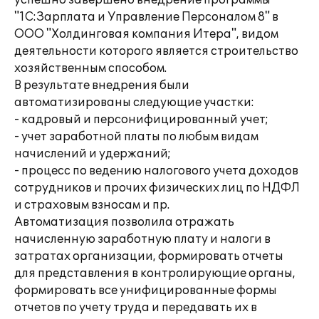
успешно завершено внедрение программы
"1С:Зарплата и Управление Персоналом 8" в
ООО "Холдинговая компания Итера", видом
деятельности которого является строительство
хозяйственным способом.
В результате внедрения были
автоматизированы следующие участки:
- кадровый и персонифицированный учет;
- учет заработной платы по любым видам
начислений и удержаний;
- процесс по ведению налогового учета доходов
сотрудников и прочих физических лиц по НДФЛ
и страховым взносам и пр.
Автоматизация позволила отражать
начисленную заработную плату и налоги в
затратах организации, формировать отчеты
для представления в контролирующие органы,
формировать все унифицированные формы
отчетов по учету труда и передавать их в