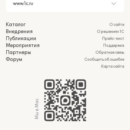
Каталог
О сайте
Внедрения
О решениях 1С
Публикации
Прайс-лист
Мероприятия
Поддержка
Партнеры
Обратная связь
Форум
Сообщить об ошибке
Карта сайта
Мы в Max