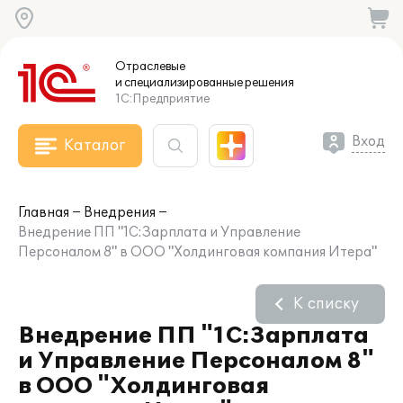
Отраслевые
и специализированные
решения
1С:Предприятие
Вход
Каталог
Главная
Внедрения
Внедрение ПП "1С:Зарплата и Управление
Персоналом 8" в ООО "Холдинговая компания Итера"
К списку
Внедрение ПП "1С:Зарплата
и Управление Персоналом 8"
в ООО "Холдинговая