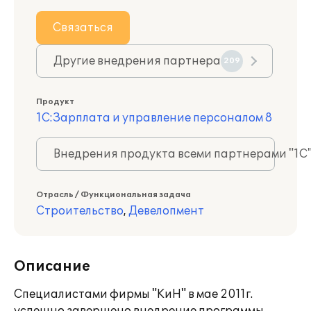
Связаться
Другие внедрения партнера
209
Продукт
1С:Зарплата и управление персоналом 8
Внедрения продукта всеми партнерами "1С
Отрасль / Функциональная задача
Строительство
,
Девелопмент
Описание
Специалистами фирмы "КиН" в мае 2011г.