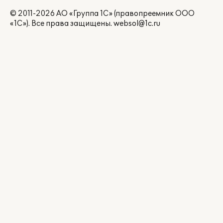
© 2011-2026 АО «Группа 1С» (правопреемник ООО
«1С»). Все права защищены.
websol@1c.ru