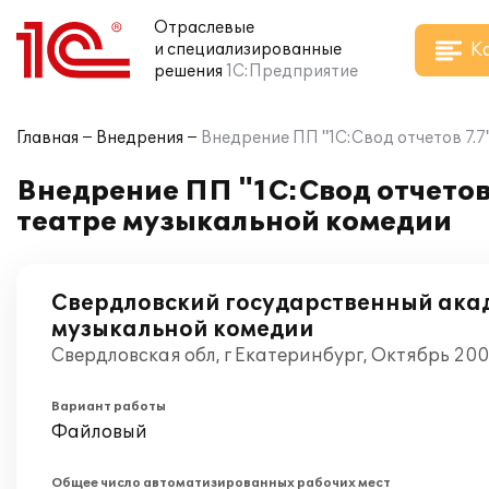
Отраслевые
К
и специализированные
решения
1С:Предприятие
Главная
Внедрения
Внедрение ПП "1С:Свод отчетов 7.
Внедрение ПП "1С:Свод отчетов
театре музыкальной комедии
Свердловский государственный ака
музыкальной комедии
Свердловская обл, г Екатеринбург, Октябрь 20
Вариант работы
Файловый
Общее число автоматизированных рабочих мест