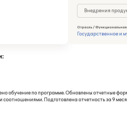
Внедрения продук
Отрасль / Функциональная
Государственное и 
и:
ено обучение по программе. Обновлены отчетные фор
и соотношениями. Подготовлена отчетность за 9 мес