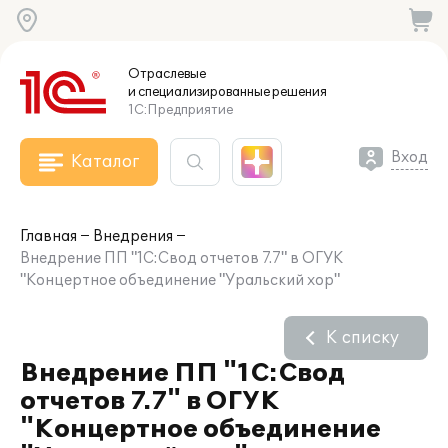
Отраслевые
и специализированные
решения
1С:Предприятие
Вход
Каталог
Главная
Внедрения
Внедрение ПП "1С:Свод отчетов 7.7" в ОГУК
"Концертное объединение "Уральский хор"
К списку
Внедрение ПП "1С:Свод
отчетов 7.7" в ОГУК
"Концертное объединение