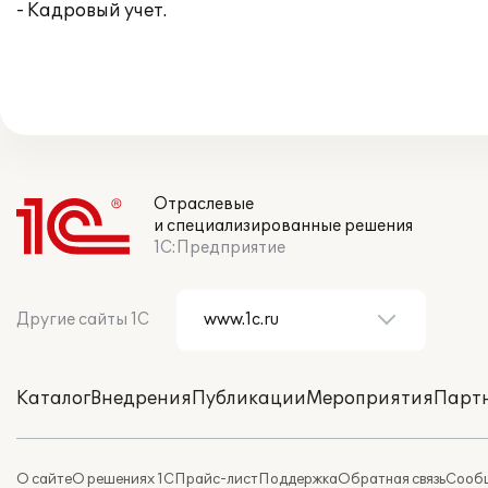
- Кадровый учет.
Отраслевые
и специализированные решения
1С:Предприятие
Другие сайты 1С
Каталог
Внедрения
Публикации
Мероприятия
Парт
О сайте
О решениях 1С
Прайс-лист
Поддержка
Обратная связь
Сообщ