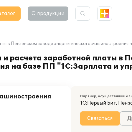
аталог
О продукции
аты в Пензенском заводе энергетического машиностроения н
 и расчета заработной платы в 
ия на базе ПП "1С:Зарплата и у
 машиностроения
Партнер, осуществивший в
1С:Первый Бит, Пенз
Связаться
Д