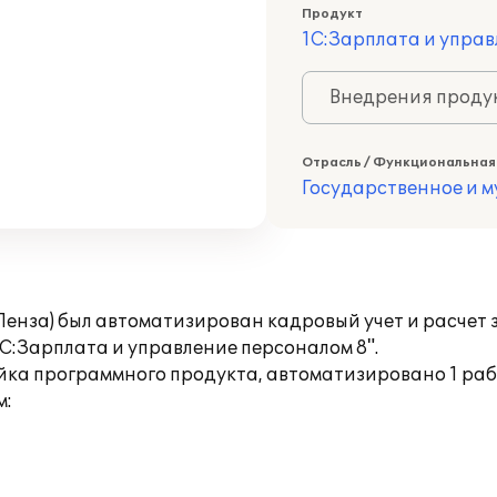
Продукт
1С:Зарплата и управ
Внедрения продук
Отрасль / Функциональная
Государственное и 
Пенза) был автоматизирован кадровый учет и расчет
С:Зарплата и управление персоналом 8".
йка программного продукта, автоматизировано 1 раб
м: