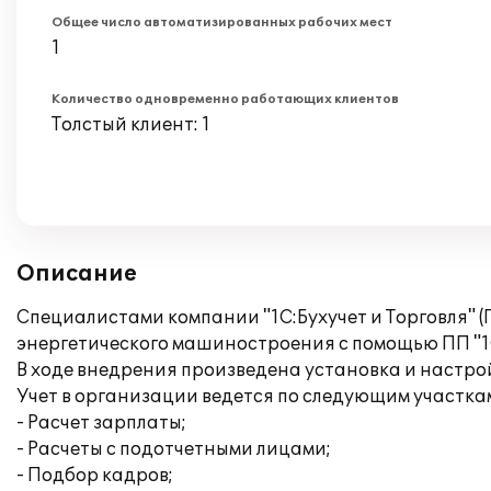
Общее число автоматизированных рабочих мест
1
Количество одновременно работающих клиентов
Толстый клиент: 1
Описание
Специалистами компании "1С:Бухучет и Торговля" (
энергетического машиностроения с помощью ПП "1
В ходе внедрения произведена установка и настро
Учет в организации ведется по следующим участка
- Расчет зарплаты;
- Расчеты с подотчетными лицами;
- Подбор кадров;