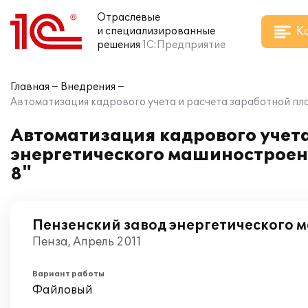
Отраслевые
К
и специализированные
решения
1С:Предприятие
Главная
Внедрения
Автоматизация кадрового учета и расчета заработной пл
Автоматизация кадрового учета
энергетического машиностроен
8"
Пензенский завод энергетического
Пенза, Апрель 2011
Вариант работы
Файловый