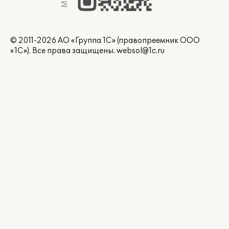
© 2011-2026 АО «Группа 1С» (правопреемник ООО
«1С»). Все права защищены.
websol@1c.ru