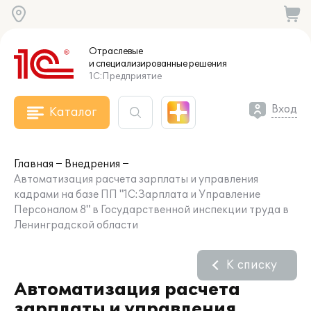
Отраслевые
и специализированные
решения
1С:Предприятие
Вход
Каталог
Главная
Внедрения
Автоматизация расчета зарплаты и управления
кадрами на базе ПП "1С:Зарплата и Управление
Персоналом 8" в Государственной инспекции труда в
Ленинградской области
К списку
Автоматизация расчета
зарплаты и управления