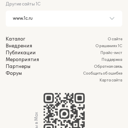
Другие сайты 1С
Каталог
О сайте
Внедрения
О решениях 1С
Публикации
Прайс-лист
Мероприятия
Поддержка
Партнеры
Обратная связь
Форум
Сообщить об ошибке
Карта сайта
Мы в Max