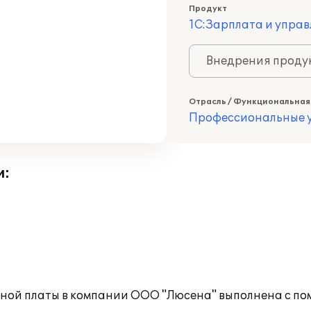
Продукт
1С:Зарплата и управ
Внедрения продук
Отрасль / Функциональная
Профессиональные у
и:
тной платы в компании ООО "Люсена" выполнена с п