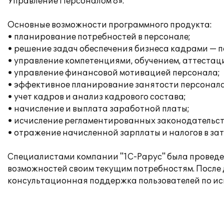
Управление Персоналом 8».
Основные возможности программного продукта:
• планирование потребностей в персонале;
• решение задач обеспечения бизнеса кадрами — п
• управление компетенциями, обучением, аттестац
• управление финансовой мотивацией персонала;
• эффективное планирование занятости персонала
• учет кадров и анализ кадрового состава;
• начисление и выплата заработной платы;
• исчисление регламентированных законодательств
• отражение начисленной зарплаты и налогов в за
Специалистами компании "1С-Рарус" была проведен
возможностей своим текущим потребностям. После
консультационная поддержка пользователей по и