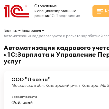
Отраслевые
К
и специализированные
решения
1С:Предприятие
Главная
Внедрения
Автоматизация кадрового учета и расчета заработной пл
Автоматизация кадрового учета
«1С:Зарплата и Управление Пе
услуг
ООО "Люсена"
Московская обл, Каширский р-н, г Кашира, Май
Вариант работы
Файловый