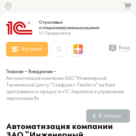
Отраслевые
и специализированные
решения
1С:Предприятие
Вход
Каталог
Главная
Внедрения
Автоматизация компании ЗАО "Инженерный
Технический Центр "Совфрахт-ТяжАвто" на базе
программного продукта «1С:Зарплата и управление
персоналом 8»
К списку
Автоматизация компании
ЗАО "Инженерный