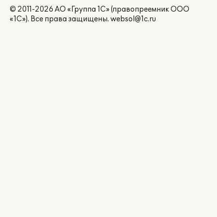
© 2011-2026 АО «Группа 1С» (правопреемник ООО
«1С»). Все права защищены.
websol@1c.ru