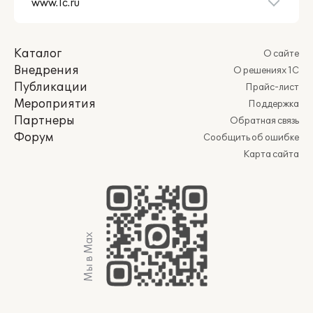
Каталог
О сайте
Внедрения
О решениях 1С
Публикации
Прайс-лист
Мероприятия
Поддержка
Партнеры
Обратная связь
Форум
Сообщить об ошибке
Карта сайта
Мы в Max