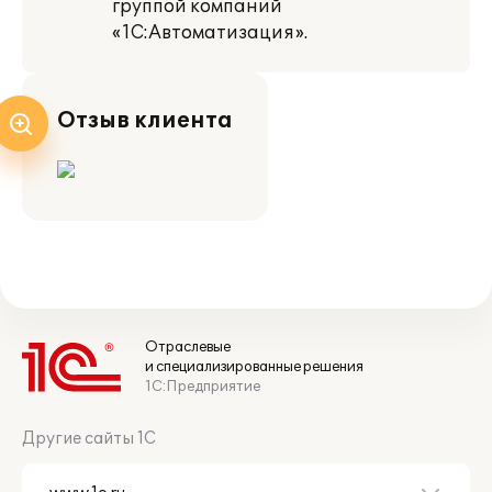
группой компаний
«1С:Автоматизация».
Отзыв клиента
Отраслевые
и специализированные решения
1С:Предприятие
Другие сайты 1С