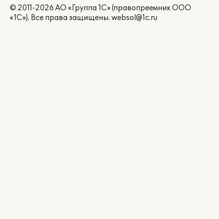
© 2011-2026 АО «Группа 1С» (правопреемник ООО
«1С»). Все права защищены.
websol@1c.ru