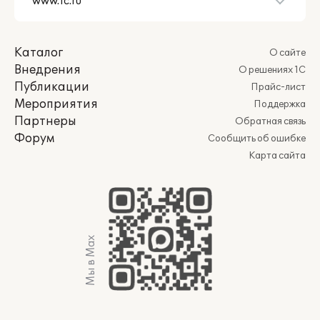
Каталог
О сайте
Внедрения
О решениях 1С
Публикации
Прайс-лист
Мероприятия
Поддержка
Партнеры
Обратная связь
Форум
Сообщить об ошибке
Карта сайта
Мы в Max