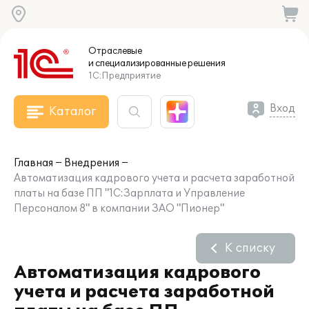
Отраслевые
и специализированные
решения
1С:Предприятие
Вход
Каталог
Главная
Внедрения
Автоматизация кадрового учета и расчета заработной
платы на базе ПП "1С:Зарплата и Управление
Персоналом 8" в компании ЗАО "Пионер"
К списку
Автоматизация кадрового
учета и расчета заработной