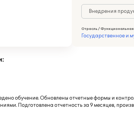
Внедрения продук
Отрасль / Функциональная
Государственное и 
и:
оведено обучение. Обновлены отчетные формы и контр
ниями. Подготовлена отчетность за 9 месяцев, прои