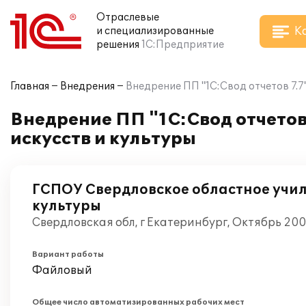
Отраслевые
К
и специализированные
решения
1С:Предприятие
Главная
Внедрения
Внедрение ПП "1С:Свод отчетов 7.
Внедрение ПП "1С:Свод отчетов
искусств и культуры
ГСПОУ Свердловское областное учил
культуры
Свердловская обл, г Екатеринбург, Октябрь 20
Вариант работы
Файловый
Общее число автоматизированных рабочих мест