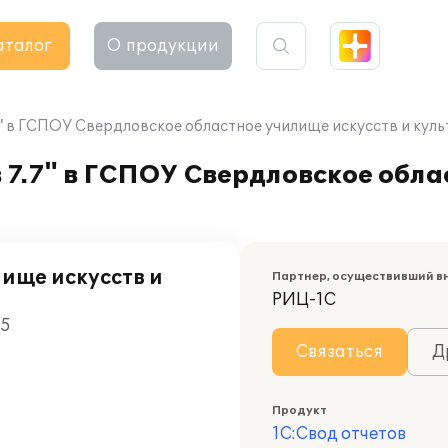
аталог
О продукции
7" в ГСПОУ Свердловское областное училище искусств и кул
 7.7" в ГСПОУ Свердловское обл
ище искусств и
Партнер, осуществивший в
РИЦ-1С
05
Связаться
Д
Продукт
1С:Свод отчетов