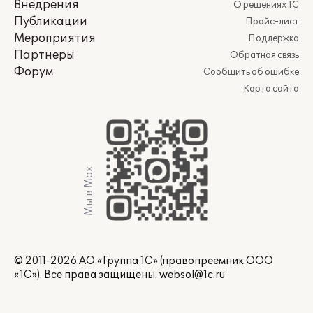
Внедрения
О решениях 1С
Публикации
Прайс-лист
Мероприятия
Поддержка
Партнеры
Обратная связь
Форум
Сообщить об ошибке
Карта сайта
Мы в Max
© 2011-2026 АО «Группа 1С» (правопреемник ООО
«1С»). Все права защищены.
websol@1c.ru