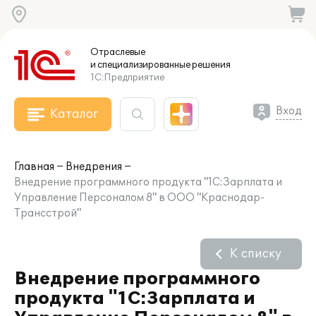
Отраслевые
и специализированные
решения
1С:Предприятие
Вход
Каталог
Главная
Внедрения
Внедрение программного продукта "1С:Зарплата и
Управление Персоналом 8" в ООО "Краснодар-
Трансстрой"
К списку
Внедрение программного
продукта "1С:Зарплата и