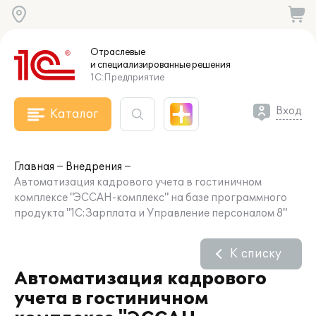
Отраслевые
и специализированные
решения
1С:Предприятие
Вход
Каталог
Главная
Внедрения
Автоматизация кадрового учета в гостиничном
комплексе "ЭССАН-комплекс" на базе программного
продукта "1С:Зарплата и Управление персоналом 8"
К списку
Автоматизация кадрового
учета в гостиничном