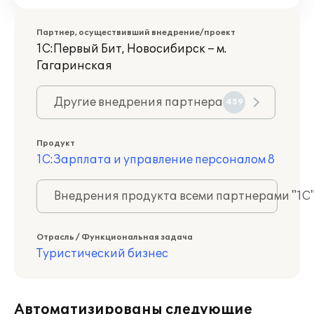
Партнер, осуществивший внедрение/проект
1С:Первый Бит, Новосибирск – м.
Гагаринская
Другие внедрения партнера
459
Продукт
1С:Зарплата и управление персоналом 8
Внедрения продукта всеми партнерами "1С
Отрасль / Функциональная задача
Туристический бизнес
Автоматизированы следующие