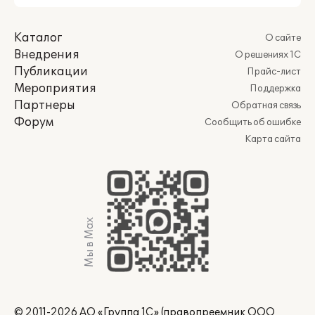
Каталог
О сайте
Внедрения
О решениях 1С
Публикации
Прайс-лист
Мероприятия
Поддержка
Партнеры
Обратная связь
Форум
Сообщить об ошибке
Карта сайта
Мы в Max
© 2011-2026 АО «Группа 1С» (правопреемник ООО