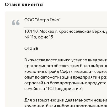
Отзыв клиента
ООО "Астро Тойз"
___________________________________________
107140, Москва г, Красносельская Верхн. 
№ 11а, офис 15
ОТЗЫВ
В качестве поставщика услуг по внедрен
программного обеспечения была выбран
компания «Трейд Софт», имеющая серье
опыт по автоматизации предприятий ра
отраслей на базе программных продукто
семейства "1С:Предприятие".
Для автоматизации деятельности наше
компании, были выбраны программные п