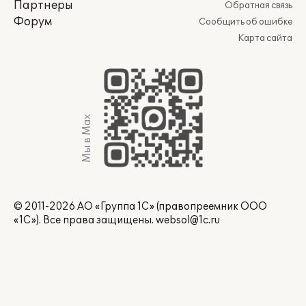
Партнеры
Обратная связь
Форум
Сообщить об ошибке
Карта сайта
Мы в Max
© 2011-2026 АО «Группа 1С» (правопреемник ООО
«1С»). Все права защищены.
websol@1c.ru