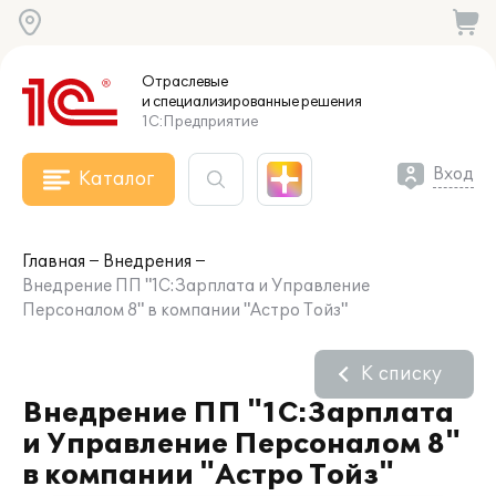
Отраслевые
и специализированные
решения
1С:Предприятие
Вход
Каталог
Главная
Внедрения
Внедрение ПП "1С:Зарплата и Управление
Персоналом 8" в компании "Астро Тойз"
К списку
Внедрение ПП "1С:Зарплата
и Управление Персоналом 8"
в компании "Астро Тойз"