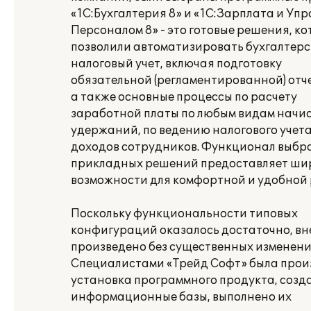
«1С:Бухгалтерия 8» и «1С:Зарплата и Уп
Персоналом 8» - это готовые решения, к
позволили автоматизировать бухгалтерс
налоговый учет, включая подготовку
обязательной (регламентированной) отч
а также основные процессы по расчету
заработной платы по любым видам начи
удержаний, по ведению налогового учет
доходов сотрудников. Функционал выбр
прикладных решений предоставляет ши
возможности для комфортной и удобной 
Поскольку функциональности типовых
конфигураций оказалось достаточно, в
произведено без существенных изменени
Специалистами «Трейд Софт» была прои
установка программного продукта, созд
информационные базы, выполнено их