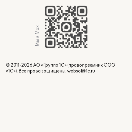
Мы в Max
© 2011-2026 АО «Группа 1С» (правопреемник ООО
«1С»). Все права защищены.
websol@1c.ru