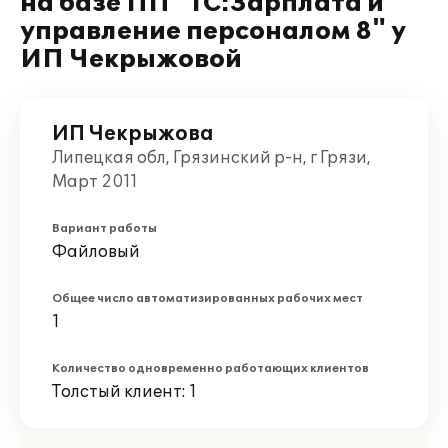
на базе ПП "1С:Зарплата и
управление персоналом 8" у
ИП Чекрыжовой
ИП Чекрыжова
Липецкая обл, Грязинский р-н, г Грязи,
Март 2011
Вариант работы
Файловый
Общее число автоматизированных рабочих мест
1
Количество одновременно работающих клиентов
Толстый клиент: 1