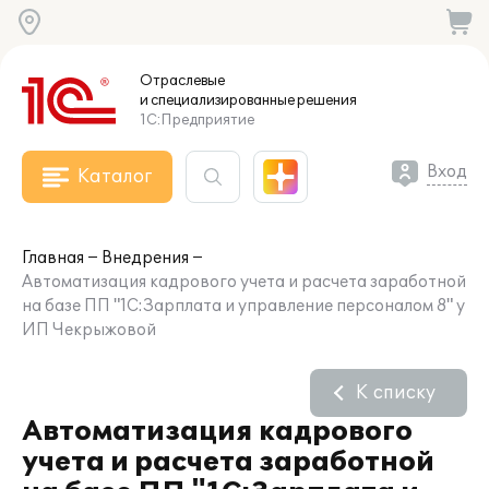
Отраслевые
и специализированные
решения
1С:Предприятие
Вход
Каталог
Главная
Внедрения
Автоматизация кадрового учета и расчета заработной
на базе ПП "1С:Зарплата и управление персоналом 8" у
ИП Чекрыжовой
К списку
Автоматизация кадрового
учета и расчета заработной