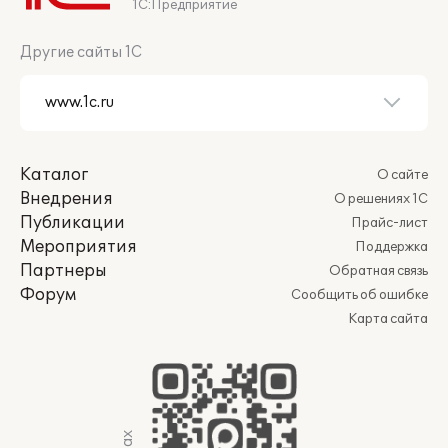
1С:Предприятие
Другие сайты 1С
Каталог
О сайте
Внедрения
О решениях 1С
Публикации
Прайс-лист
Мероприятия
Поддержка
Партнеры
Обратная связь
Форум
Сообщить об ошибке
Карта сайта