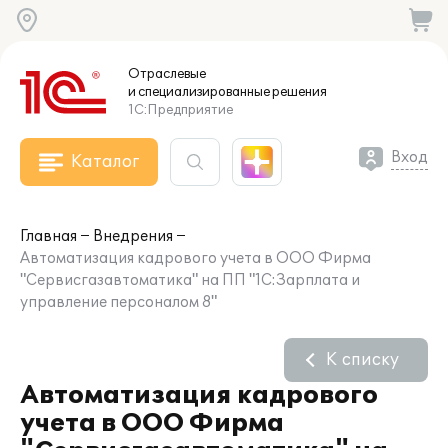
Отраслевые
и специализированные
решения
1С:Предприятие
Вход
Каталог
Главная
Внедрения
Автоматизация кадрового учета в ООО Фирма
"Сервисгазавтоматика" на ПП "1С:Зарплата и
управление персоналом 8"
К списку
Автоматизация кадрового
учета в ООО Фирма