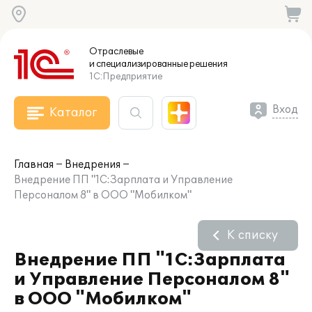
Отраслевые
и специализированные
решения
1С:Предприятие
Вход
Каталог
Главная
Внедрения
Внедрение ПП "1С:Зарплата и Управление
Персоналом 8" в ООО "Мобилком"
К списку
Внедрение ПП "1С:Зарплата
и Управление Персоналом 8"
в ООО "Мобилком"