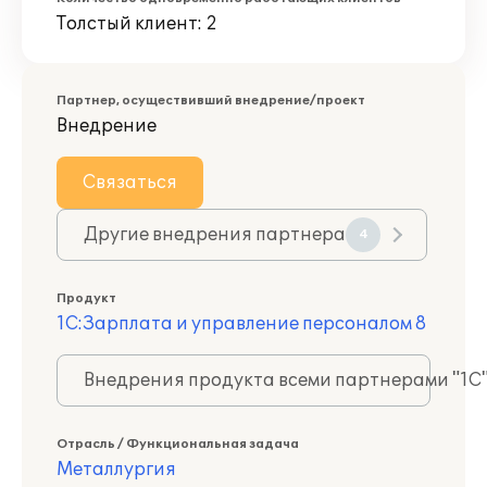
Толстый клиент: 2
Партнер, осуществивший внедрение/проект
Внедрение
Связаться
Другие внедрения партнера
4
Продукт
1С:Зарплата и управление персоналом 8
Внедрения продукта всеми партнерами "1С
Отрасль / Функциональная задача
Металлургия