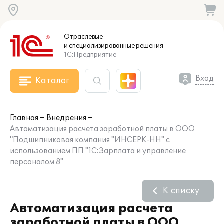
Отраслевые
и специализированные
решения
1С:Предприятие
Вход
Каталог
Главная
Внедрения
Автоматизация расчета заработной платы в ООО
"Подшипниковая компания "ИНСЕРК-НН" с
использованием ПП "1С:Зарплата и управление
персоналом 8"
К списку
Автоматизация расчета
заработной платы в ООО