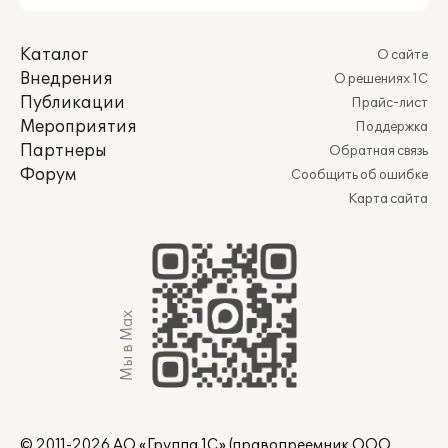
Каталог
О сайте
Внедрения
О решениях 1С
Публикации
Прайс-лист
Мероприятия
Поддержка
Партнеры
Обратная связь
Форум
Сообщить об ошибке
Карта сайта
Мы в Max
© 2011-2026 АО «Группа 1С» (правопреемник ООО