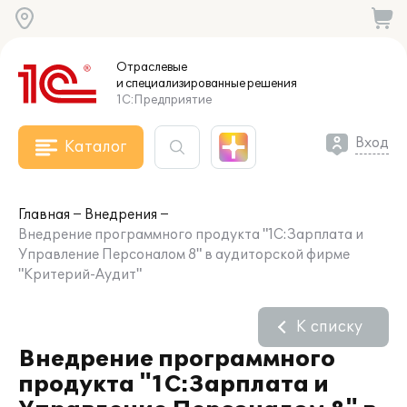
Отраслевые
и специализированные
решения
1С:Предприятие
Вход
Каталог
Главная
Внедрения
Внедрение программного продукта "1С:Зарплата и
Управление Персоналом 8" в аудиторской фирме
"Критерий-Аудит"
К списку
Внедрение программного
продукта "1С:Зарплата и