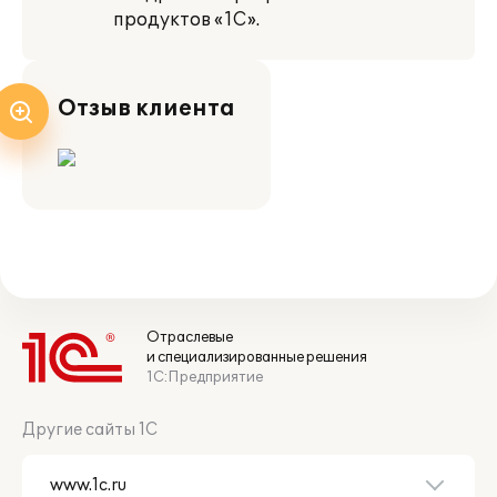
продуктов «1С».
Отзыв клиента
Отраслевые
и специализированные решения
1С:Предприятие
Другие сайты 1С