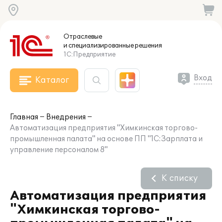
Отраслевые
и специализированные
решения
1С:Предприятие
Вход
Каталог
Главная
Внедрения
Автоматизация предприятия "Химкинская торгово-
промышленная палата" на основе ПП "1С:Зарплата и
управление персоналом 8"
К списку
Автоматизация предприятия
"Химкинская торгово-