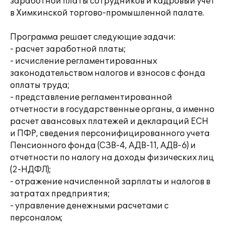
заработной платы сотрудников и кадровый учет
в Химкинской торгово-промышленной палате.
Программа решает следующие задачи:
- расчет заработной платы;
- исчисление регламентированных
законодательством налогов и взносов с фонда
оплаты труда;
- представление регламентированной
отчетности в государственные органы, а именно
расчет авансовых платежей и деклараций ЕСН
и ПФР, сведения персонифицированного учета
Пенсионного фонда (СЗВ-4, АДВ-11, АДВ-6) и
отчетности по налогу на доходы физических лиц
(2-НДФЛ);
- отражение начисленной зарплаты и налогов в
затратах предприятия;
- управление денежными расчетами с
персоналом;