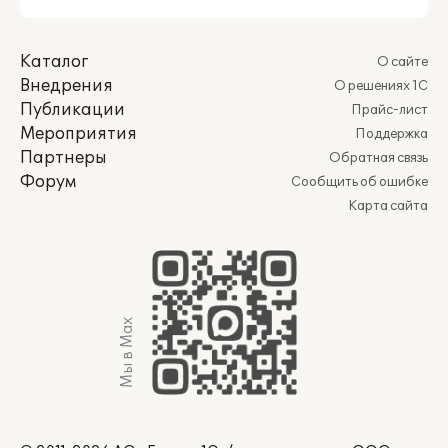
Каталог
О сайте
Внедрения
О решениях 1С
Публикации
Прайс-лист
Мероприятия
Поддержка
Партнеры
Обратная связь
Форум
Сообщить об ошибке
Карта сайта
Мы в Max