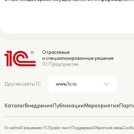
Отраслевые
и специализированные решения
1С:Предприятие
Другие сайты 1С
Каталог
Внедрения
Публикации
Мероприятия
Парт
О сайте
О решениях 1С
Прайс-лист
Поддержка
Обратная связь
Сообщ