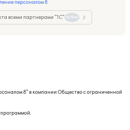
ление персоналом 8
та всеми партнерами "1С"
147043
рсоналом 8" в компании Общество с ограниченной
 программой.