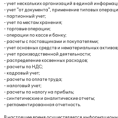
- учет нескольких организаций в единой информац
- учет "от документа", применение типовых операци
- партионный учет;
- учет по местам хранения;
- торговые операции;
- операции по кассе и банку;
- расчеты с поставщиками и покупателями;
- учет основных средств и нематериальных активов
- учет производственной деятельности;
- распределение косвенных расходов;
- расчеты по НДС;
- кадровый учет;
- расчеты по оплате труда;
- налоговый учет;
- расчеты по налогу на прибыль;
- синтетические и аналитические отчеты;
- регламентированная отчетность.
В настоящее время осуществляется информационн