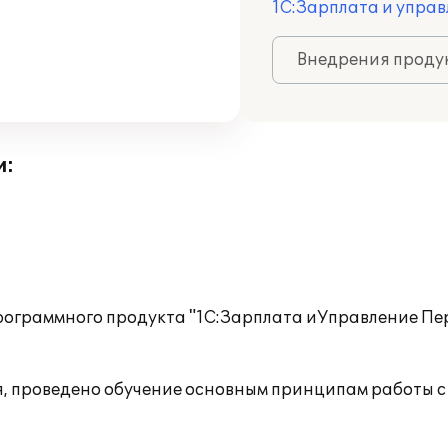
1С:Зарплата и управ
Внедрения продук
и:
рограммного продукта "1С:Зарплата иУправление Пе
, проведено обучение основным принципам работы с