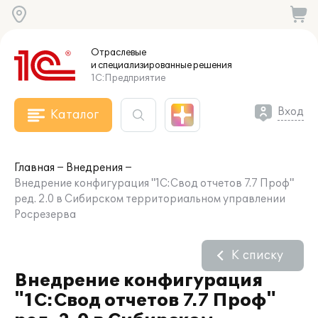
Отраслевые
и специализированные
решения
1С:Предприятие
Вход
Каталог
Главная
Внедрения
Внедрение конфигурация "1С:Свод отчетов 7.7 Проф"
ред. 2.0 в Сибирском территориальном управлении
Росрезерва
К списку
Внедрение конфигурация
"1С:Свод отчетов 7.7 Проф"