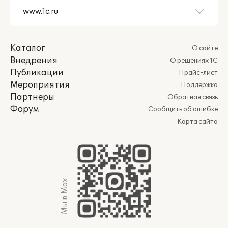
Каталог
О сайте
Внедрения
О решениях 1С
Публикации
Прайс-лист
Мероприятия
Поддержка
Партнеры
Обратная связь
Форум
Сообщить об ошибке
Карта сайта
Мы в Max