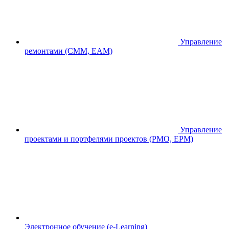
Управление
ремонтами (CMM, EAM)
Управление
проектами и портфелями проектов (PMO, EPM)
Электронное обучение (e-Learning)