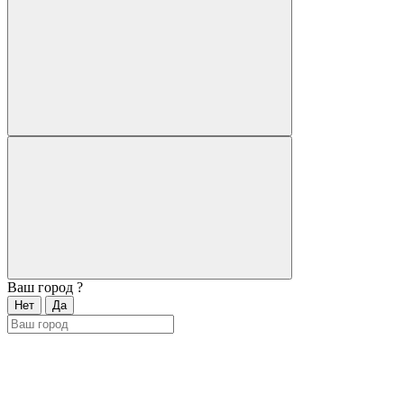
Ваш город
?
Нет
Да