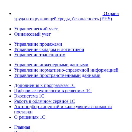
Охрана
труда и окружающей среды, безопасность (EHS)
Управленческий учет
Финансовый учет
Управление продажами
Управление складом и логистикой
Управление транспортом
Управление инженерными данными
Управление нормативно-справочной информацией
Управление пространственными данными
Дополнения к программам 1С
Цифровые технологии в решениях 1С
Экосистема 1С
Работа в облачном сервисе 1С
Автоподбор лицензий и калькуляция стоимости
поставки
О решениях 1С
Главная