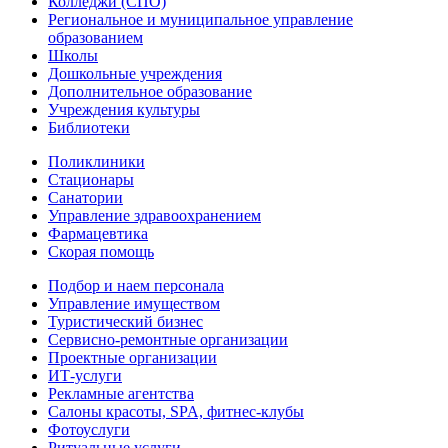
Колледжи (СПО)
Региональное и муниципальное управление
образованием
Школы
Дошкольные учреждения
Дополнительное образование
Учреждения культуры
Библиотеки
Поликлиники
Стационары
Санатории
Управление здравоохранением
Фармацевтика
Скорая помощь
Подбор и наем персонала
Управление имуществом
Туристический бизнес
Сервисно-ремонтные организации
Проектные организации
ИТ-услуги
Рекламные агентства
Салоны красоты, SPA, фитнес-клубы
Фотоуслуги
Ритуальные услуги