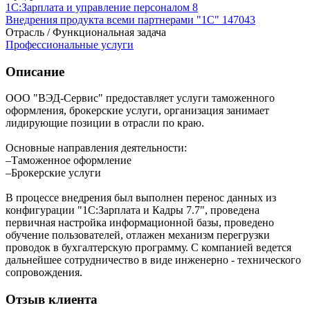
1С:Зарплата и управление персоналом 8
Внедрения продукта всеми партнерами "1С"
147043
Отрасль / Функциональная задача
Профессиональные услуги
Описание
ООО "ВЭД-Сервис" предоставляет услуги таможенного
оформления, брокерские услуги, организация занимает
лидирующие позиции в отрасли по краю.
Основные направления деятельности:
–Таможенное оформление
–Брокерские услуги
В процессе внедрения был выполнен перенос данных из
конфигурации "1С:Зарплата и Кадры 7.7", проведена
первичная настройка информационной базы, проведено
обучение пользователей, отлажен механизм перегрузки
проводок в бухгалтерскую программу. С компанией ведется
дальнейшее сотрудничество в виде инженерно - технического
сопровождения.
Отзыв клиента