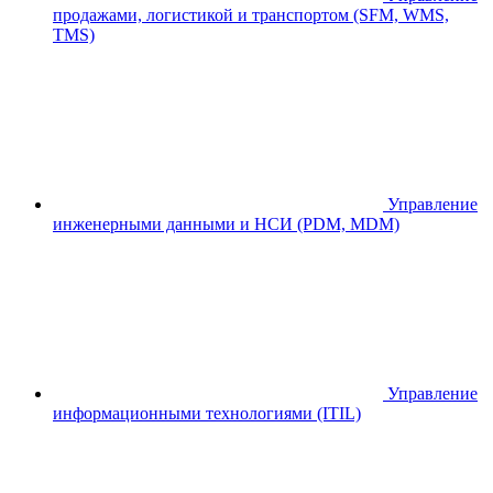
продажами, логистикой и транспортом (SFM, WMS,
TMS)
Управление
инженерными данными и НСИ (PDM, MDM)
Управление
информационными технологиями (ITIL)