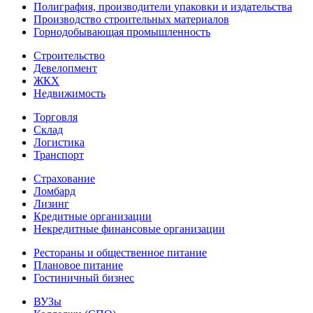
Полиграфия, производители упаковки и издательства
Производство строительных материалов
Горнодобывающая промышленность
Строительство
Девелопмент
ЖКХ
Недвижимость
Торговля
Склад
Логистика
Транспорт
Страхование
Ломбард
Лизинг
Кредитные организации
Некредитные финансовые организации
Рестораны и общественное питание
Плановое питание
Гостиничный бизнес
ВУЗы