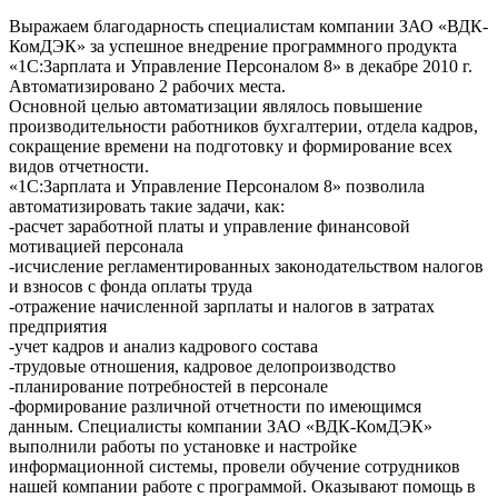
Выражаем благодарность специалистам компании ЗАО «ВДК-
КомДЭК» за успешное внедрение программного продукта
«1С:Зарплата и Управление Персоналом 8» в декабре 2010 г.
Автоматизировано 2 рабочих места.
Основной целью автоматизации являлось повышение
производительности работников бухгалтерии, отдела кадров,
сокращение времени на подготовку и формирование всех
видов отчетности.
«1С:Зарплата и Управление Персоналом 8» позволила
автоматизировать такие задачи, как:
-расчет заработной платы и управление финансовой
мотивацией персонала
-исчисление регламентированных законодательством налогов
и взносов с фонда оплаты труда
-отражение начисленной зарплаты и налогов в затратах
предприятия
-учет кадров и анализ кадрового состава
-трудовые отношения, кадровое делопроизводство
-планирование потребностей в персонале
-формирование различной отчетности по имеющимся
данным. Специалисты компании ЗАО «ВДК-КомДЭК»
выполнили работы по установке и настройке
информационной системы, провели обучение сотрудников
нашей компании работе с программой. Оказывают помощь в