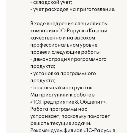
- складской учет;
- учет расходов на приготовление.
В ходе внедрения специалисты
компании «1С-Рарус» в Казани
качественно и на высоком
профессиональном уровне
провели следующие работы:
- демонстрация программного
продукта;
- установка программного
продукта;
- начальный инструктаж.
Мы приступили к работе в
«1С:Предприятие 8. Общепит».
Работа программы нас
устраивает, поскольку помогает
решать текущие задачи.
Рекомендуем филиал «1С-Рарус» в