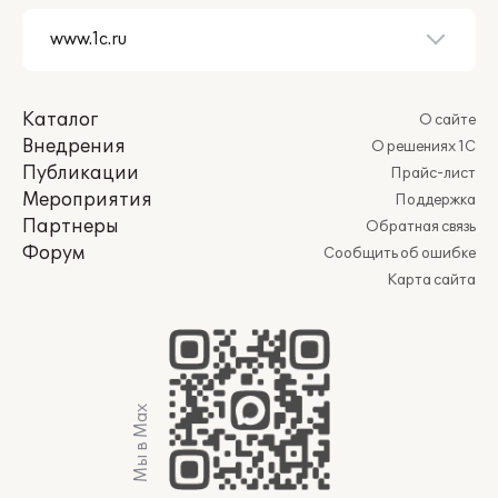
Каталог
О сайте
Внедрения
О решениях 1С
Публикации
Прайс-лист
Мероприятия
Поддержка
Партнеры
Обратная связь
Форум
Сообщить об ошибке
Карта сайта
Мы в Max