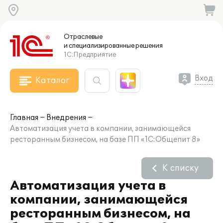
Отраслевые
и специализированные
решения
1С:Предприятие
Вход
Каталог
Главная
Внедрения
Автоматизация учета в компании, занимающейся
ресторанным бизнесом, на базе ПП «1C:Общепит 8»
К списку
Автоматизация учета в
компании, занимающейся
ресторанным бизнесом, на