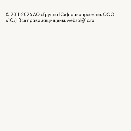
© 2011-2026 АО «Группа 1С» (правопреемник ООО
«1С»). Все права защищены.
websol@1c.ru