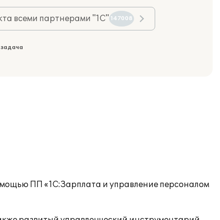
та всеми партнерами "1С"
147008
 задача
омощью ПП «1С:Зарплата и управление персоналом