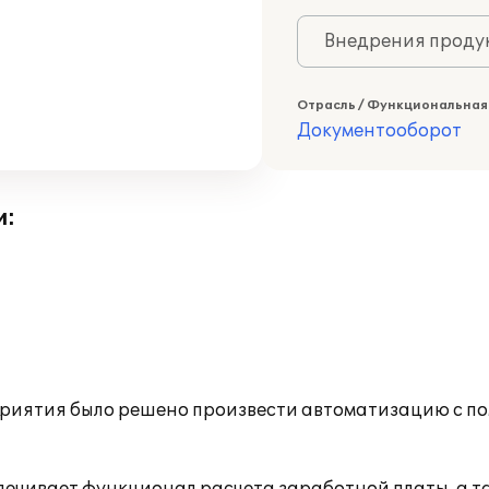
Внедрения продук
Отрасль / Функциональная
Документооборот
и:
приятия было решено произвести автоматизацию с п