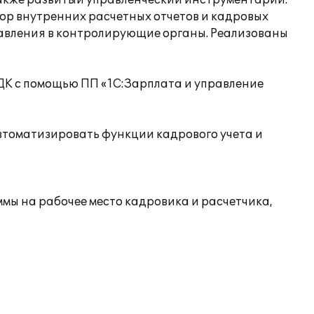
также развитый управленческий инструментарий.
бор внутренних расчетных отчетов и кадровых
тавления в контролирующие органы. Реализованы
ДК с помощью ПП «1С:Зарплата и управление
автоматизировать функции кадрового учета и
ы на рабочее место кадровика и расчетчика,