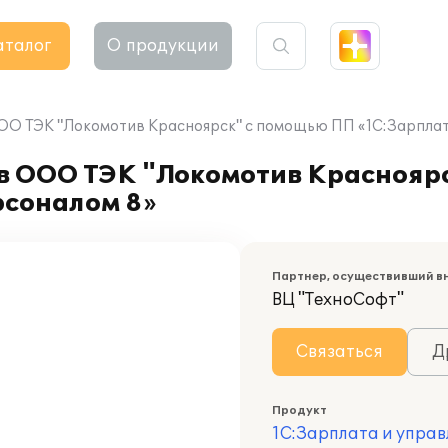
аталог
О продукции
ООО ТЭК "Локомотив Красноярск" с помощью ПП «1С:Зарплат
 в ООО ТЭК "Локомотив Краснояр
рсоналом 8»
Партнер, осуществивший в
ВЦ "ТехноСофт"
Связаться
Д
Продукт
1С:Зарплата и управ