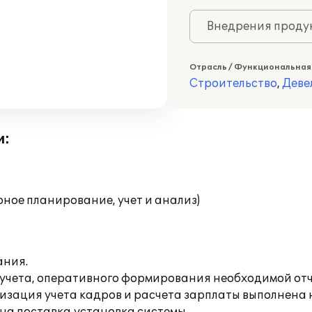
Внедрения продук
Отрасль / Функциональная
Строительство
,
Деве
и:
ное планирование, учет и анализ)
ания.
 учета, оперативного формирования необходимой от
тизация учета кадров и расчета зарплаты выполнена