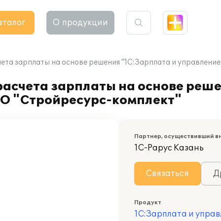
аталог
О продукции
чета зарплаты на основе решения "1С:Зарплата и управлени
расчета зарплаты на основе реш
ОО "Стройресурс-комплект"
Партнер, осуществивший в
1С-Рарус Казань
Связаться
Д
Продукт
1С:Зарплата и управ