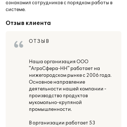
ознакомил сотрудников с порядком работы в
системе.
Отзыв клиента
О Т З Ы В
Наша организация ООО
"АгроСфера-НН" работает на
нижегородском рынке с 2006 года.
Основное направление
деятельности нашей компании -
производство продуктов
мукомольно-крупяной
промышленности.
В организации работает 53