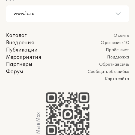
Каталог
О сайте
Внедрения
О решениях 1С
Публикации
Прайс-лист
Мероприятия
Поддержка
Партнеры
Обратная связь
Форум
Сообщить об ошибке
Карта сайта
Мы в Max