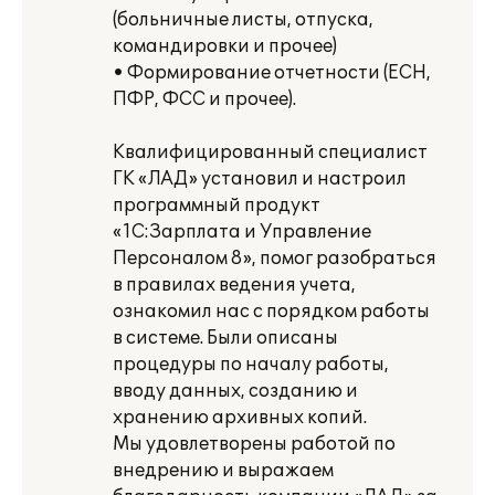
(больничные листы, отпуска,
командировки и прочее)
• Формирование отчетности (ЕСН,
ПФР, ФСС и прочее).
Квалифицированный специалист
ГК «ЛАД» установил и настроил
программный продукт
«1С:Зарплата и Управление
Персоналом 8», помог разобраться
в правилах ведения учета,
ознакомил нас с порядком работы
в системе. Были описаны
процедуры по началу работы,
вводу данных, созданию и
хранению архивных копий.
Мы удовлетворены работой по
внедрению и выражаем