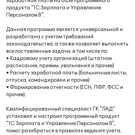
заработной платы на базе программного
продукта "1С:Зарплата и Управление
Персоналом 8".
Данная программа является универсальной и
разработана с учетом требований
законодательства, а также позволяет выполнять
все поставленные задачи, в том числе по:
• Кадровому учету организаций (штатное
расписание, приемы, увольнения и прочее)
• Расчету заработной платы (больничные листы,
отпуска, командировки и прочее)
• Формирование отчетности (ЕСН, ПФР, ФСС и
прочее).
Квалифицированный специалист ГК "ЛАД"
установил и настроил программный продукт
"1С:Зарплата и Управление Персоналом 8",
помог разобраться в правилах ведения учета,