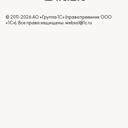
© 2011-2026 АО «Группа 1С» (правопреемник ООО
«1С»). Все права защищены.
websol@1c.ru