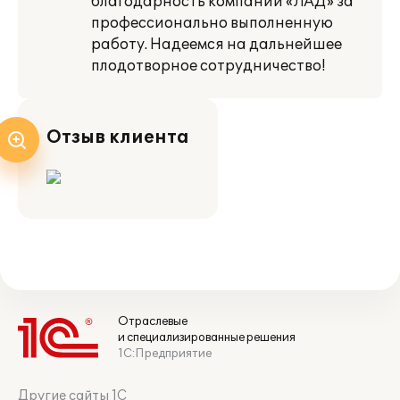
благодарность компании «ЛАД» за
профессионально выполненную
работу. Надеемся на дальнейшее
плодотворное сотрудничество!
Отзыв клиента
Отраслевые
и специализированные решения
1С:Предприятие
Другие сайты 1С