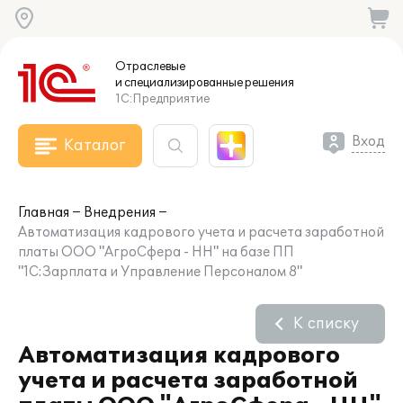
Отраслевые
и специализированные
решения
1С:Предприятие
Вход
Каталог
Главная
Внедрения
Автоматизация кадрового учета и расчета заработной
платы ООО "АгроСфера - НН" на базе ПП
"1С:Зарплата и Управление Персоналом 8"
К списку
Автоматизация кадрового
учета и расчета заработной