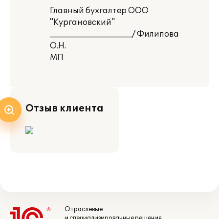
Главный бухгалтер ООО
"Кургановский"
_____________________/ Филипова
О.Н.
МП
Отзыв клиента
Отраслевые
и специализированные решения