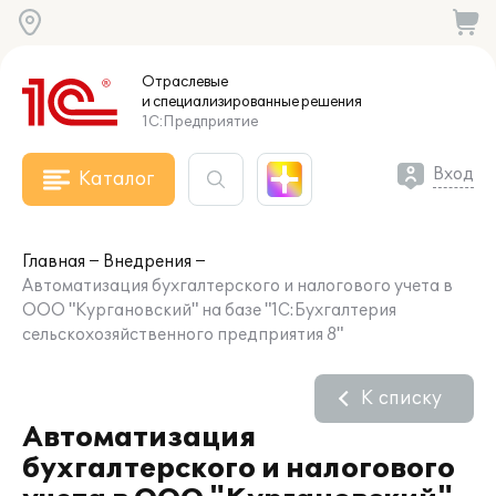
Отраслевые
и специализированные
решения
1С:Предприятие
Вход
Каталог
Главная
Внедрения
Автоматизация бухгалтерского и налогового учета в
ООО "Кургановский" на базе "1С:Бухгалтерия
сельскохозяйственного предприятия 8"
К списку
Автоматизация
бухгалтерского и налогового