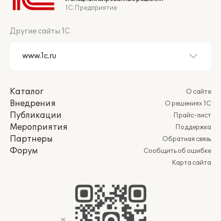
1С:Предприятие
Другие сайты 1С
Каталог
О сайте
Внедрения
О решениях 1С
Публикации
Прайс-лист
Мероприятия
Поддержка
Партнеры
Обратная связь
Форум
Сообщить об ошибке
Карта сайта