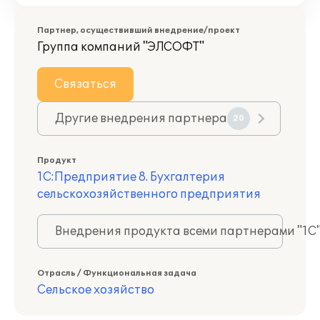
Партнер, осуществивший внедрение/проект
Группа компаний "ЭЛСОФТ"
Связаться
Другие внедрения партнера
20
Продукт
1С:Предприятие 8. Бухгалтерия
сельскохозяйственного предприятия
Внедрения продукта всеми партнерами "1С
Отрасль / Функциональная задача
Сельское хозяйство