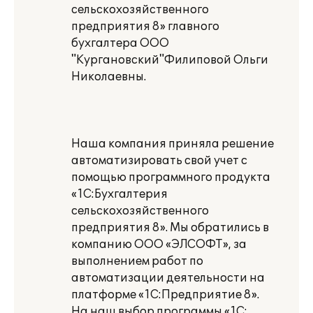
сельскохозяйственного
предприятия 8» главного
бухгалтера ООО
"Кургановский"Филиповой Ольги
Николаевны.
Наша компания приняла решение
автоматизировать свой учет с
помощью программного продукта
«1С:Бухгалтерия
сельскохозяйственного
предприятия 8». Мы обратились в
компанию ООО «ЭЛСОФТ», за
выполнением работ по
автоматизации деятельности на
платформе «1С:Предприятие 8».
На наш выбор программы «1С: