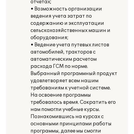
отчетах;
• Возможность организации
ведения учета затрат по
содержанию и эксплуатации
сельскохозяйственных машин и
оборудования;
• Ведение учета путевых листов
автомобилей, тракторов с
автоматическим расчетом
расхода ГСМ по норме.
Выбранный программный продукт
удовлетворяет всем нашим
требованиям к учетной системе.
На освоение программы
требовалось время. Сократить его
нам помогли учебные курсы.
Познакомившись на курсах с
основными принципами работы
программы, далее мы смогли