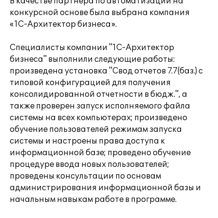
В качестве партнера по автоматизации на
конкурсной основе была выбрана компания
«1С-Архитектор бизнеса».
Специалисты компании "1С-Архитектор
бизнеса" выполнили следующие работы:
произведена установка "Свод отчетов 7.7(баз.) с
типовой конфигурацией для получения
консолидированной отчетности в бюдж.", а
также проверен запуск исполняемого файла
системы на всех компьютерах; произведено
обучение пользователей режимам запуска
системы и настроены права доступа к
информационной базе; проведено обучение
процедуре ввода новых пользователей;
проведены консультации по основам
администрирования информационной базы и
начальным навыкам работе в программе.