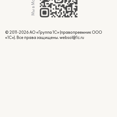
Мы в Max
© 2011-2026 АО «Группа 1С» (правопреемник ООО
«1С»). Все права защищены.
websol@1c.ru