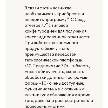
В связи с этим возникла
необходимость приобрести и
внедрить программу "1С:Свод
отчетов 7.7" с типовой
конфигурацией для получения
консолидированной отчетности.
При выборе программного
продукта были учтены
преимущества передовой
технологической платформы
«1С:Предприятие 7.7» - гибкость,
масштабируемость, скорость
обработки данных. Программы
фирмы «1С» очень доступные,
функциональные, с отличным
механизмом обновления и кроме
того, довольно распространены и
проверены многими