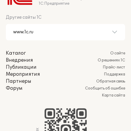
1С:Предприятие
Другие сайты 1С
Каталог
О сайте
Внедрения
О решениях 1С
Публикации
Прайс-лист
Мероприятия
Поддержка
Партнеры
Обратная связь
Форум
Сообщить об ошибке
Карта сайта