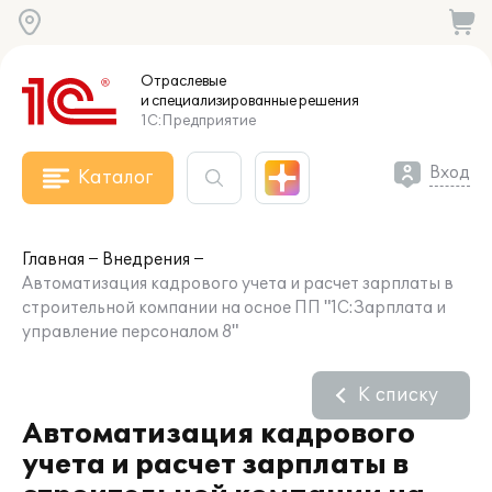
Отраслевые
и специализированные
решения
1С:Предприятие
Вход
Каталог
Главная
Внедрения
Автоматизация кадрового учета и расчет зарплаты в
строительной компании на осное ПП "1С:Зарплата и
управление персоналом 8"
К списку
Автоматизация кадрового
учета и расчет зарплаты в