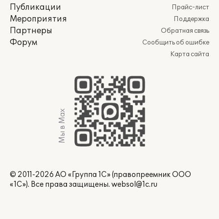
Публикации
Прайс-лист
Мероприятия
Поддержка
Партнеры
Обратная связь
Форум
Сообщить об ошибке
Карта сайта
Мы в Max
© 2011-2026 АО «Группа 1С» (правопреемник ООО
«1С»). Все права защищены.
websol@1c.ru