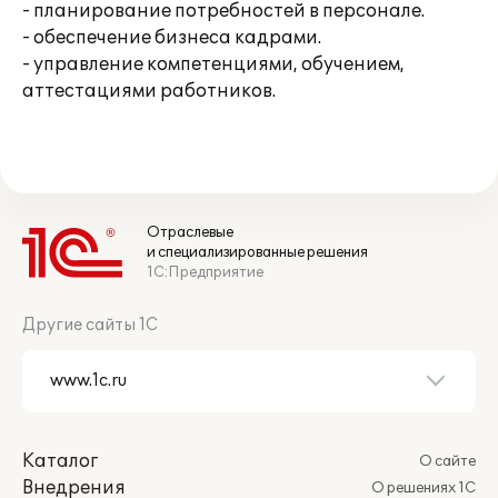
- планирование потребностей в персонале.
- обеспечение бизнеса кадрами.
- управление компетенциями, обучением,
аттестациями работников.
Отраслевые
и специализированные решения
1С:Предприятие
Другие сайты 1С
Каталог
О сайте
Внедрения
О решениях 1С