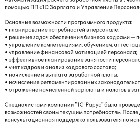
Автоматизация расчета заработной платы в Учебн
помощью ПП «1С:Зарплата и Управление Персонало
Основные возможности программного продукта:
• планирование потребностей в персонале;
• решение задач обеспечения бизнеса кадрами — п
• управление компетенциями, обучением, аттестац
• управление финансовой мотивацией персонала;
• эффективное планирование занятости персонала
• учет кадров и анализ кадрового состава;
• начисление и выплата заработной платы;
• исчисление регламентированных законодательств
• отражение начисленной зарплаты и налогов в за
Специалистами компании "1С-Рарус" была проведен
возможностей своим текущим потребностям. После
консультационная поддержка пользователя по ис