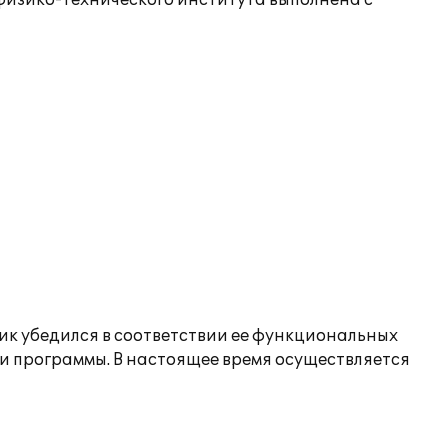
физико-технического института выполнена с
ик убедился в соответствии ее функциональных
и программы. В настоящее время осуществляется