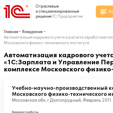
Отраслевые
К
и специализированные
решения
1С:Предприятие
Главная
Внедрения
Автоматизация кадрового учета и расчета заработной пл
Московского физико-технического института
Автоматизация кадрового учета
«1С:Зарплата и Управление Пе
комплексе Московского физико
Учебно-научно-производственный к
Московского физико-технического и
Московская обл, г Долгопрудный, Февраль 2011
Вариант работы