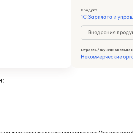
Продукт
1С:Зарплата и управ
Внедрения продук
Отрасль / Функциональная
Некоммерческие ор
и: