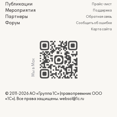
Публикации
Прайс-лист
Мероприятия
Поддержка
Партнеры
Обратная связь
Форум
Сообщить об ошибке
Карта сайта
Мы в Max
© 2011-2026 АО «Группа 1С» (правопреемник ООО
«1С»). Все права защищены.
websol@1c.ru