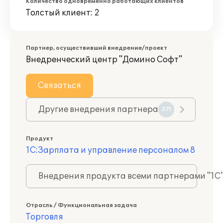
Количество одновременно работающих клиентов
Толстый клиент: 2
Партнер, осуществивший внедрение/проект
Внедренческий центр "Домино Софт"
Связаться
Другие внедрения партнера
371
Продукт
1С:Зарплата и управление персоналом 8
Внедрения продукта всеми партнерами "1С
Отрасль / Функциональная задача
Торговля