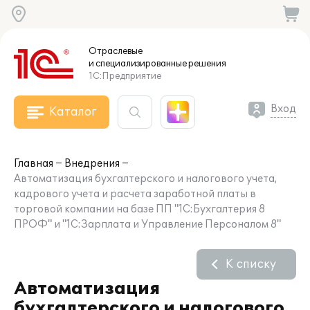
Отраслевые
и специализированные
решения
1С:Предприятие
Вход
Каталог
Главная
Внедрения
Автоматизация бухгалтерского и налогового учета,
кадрового учета и расчета заработной платы в
торговой компании на базе ПП "1С:Бухгалтерия 8
ПРОФ" и "1С:Зарплата и Управление Персоналом 8"
К списку
Автоматизация
бухгалтерского и налогового