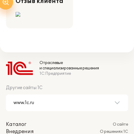
Отзыв клиента
Отраслевые
и специализированные решения
1С:Предприятие
Другие сайты 1С
Каталог
О сайте
Внедрения
О решениях 1С