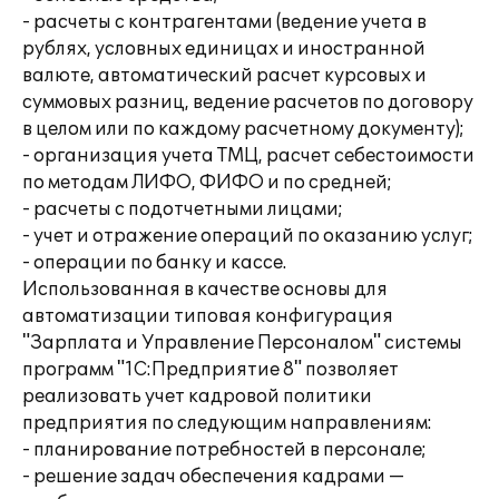
- расчеты с контрагентами (ведение учета в
рублях, условных единицах и иностранной
валюте, автоматический расчет курсовых и
суммовых разниц, ведение расчетов по договору
в целом или по каждому расчетному документу);
- организация учета ТМЦ, расчет себестоимости
по методам ЛИФО, ФИФО и по средней;
- расчеты с подотчетными лицами;
- учет и отражение операций по оказанию услуг;
- операции по банку и кассе.
Использованная в качестве основы для
автоматизации типовая конфигурация
"Зарплата и Управление Персоналом" системы
программ "1С:Предприятие 8" позволяет
реализовать учет кадровой политики
предприятия по следующим направлениям:
- планирование потребностей в персонале;
- решение задач обеспечения кадрами —