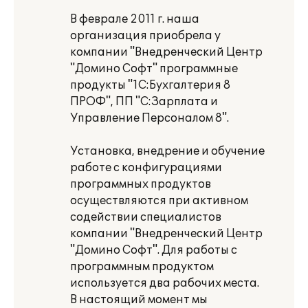
В феврале 2011 г. наша
организация приобрела у
компании "Внедренческий Центр
"Домино Софт" программные
продукты "1С:Бухгалтерия 8
ПРОФ", ПП "С:Зарплата и
Управление Персоналом 8".
Установка, внедрение и обучение
работе с конфигурациями
программных продуктов
осуществляются при активном
содействии специалистов
компании "Внедренческий Центр
"Домино Софт". Для работы с
программным продуктом
используется два рабочих места.
В настоящий момент мы