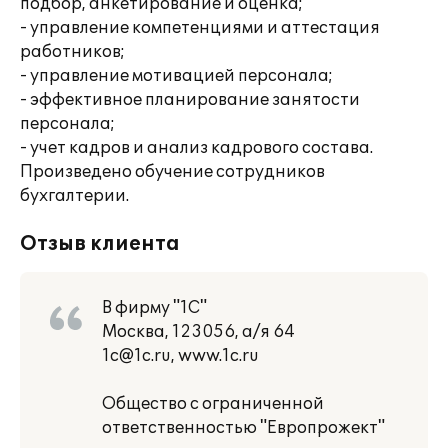
подбор, анкетирование и оценка;
- управление компетенциями и аттестация
работников;
- управление мотивацией персонала;
- эффективное планирование занятости
персонала;
- учет кадров и анализ кадрового состава.
Произведено обучение сотрудников
бухгалтерии.
Отзыв клиента
В фирму "1С"
Москва, 123056, а/я 64
1c@1c.ru, www.1c.ru
Общество с ограниченной
ответственностью "Европрожект"