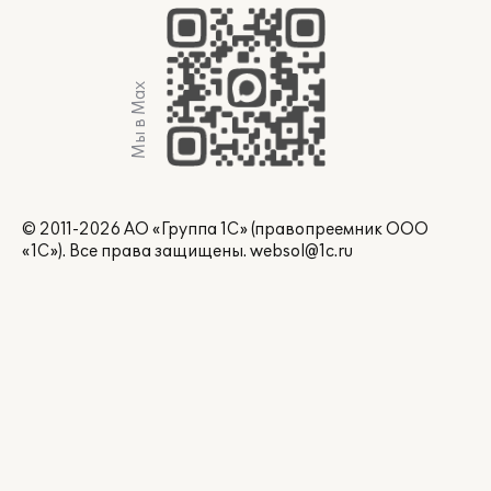
Мы в Max
© 2011-2026 АО «Группа 1С» (правопреемник ООО
«1С»). Все права защищены.
websol@1c.ru