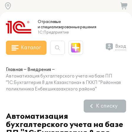
Отраслевые
и специализированные
решения
1С:Предприятие
Вход
Каталог
Главная
Внедрения
Автоматизация бухгалтерского учета на базе ПП
"1С:Бухгалтерия 8 для Казахстана» в ГККП "Районная
поликлиника Енбекшиказахского района"
К списку
Автоматизация
бухгалтерского учета на базе