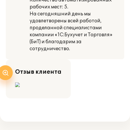
Количество автоматизированных
рабочих мест: 5.
На сегодняшний день мы
удовлетворены всей работой,
проделанной специалистами
компании «1С:Бухучет и Торговля»
(БиТ) и благодарим за
сотрудничество.
Отзыв клиента