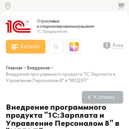
Отраслевые
и специализированные
решения
1С:Предприятие
Вход
Каталог
Главная
Внедрения
Внедрение программного продукта "1С:Зарплата и
Управление Персоналом 8" в "МЕДЭП"
К списку
Внедрение программного
продукта "1С:Зарплата и
Управление Персоналом 8" в