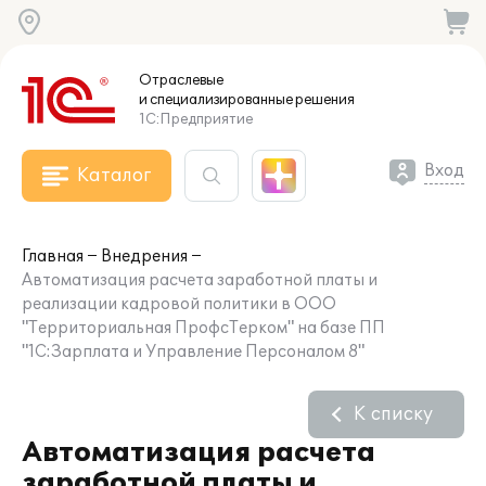
Отраслевые
и специализированные
решения
1С:Предприятие
Вход
Каталог
Главная
Внедрения
Автоматизация расчета заработной платы и
реализации кадровой политики в ООО
"Территориальная ПрофсТерком" на базе ПП
"1С:Зарплата и Управление Персоналом 8"
К списку
Автоматизация расчета
заработной платы и