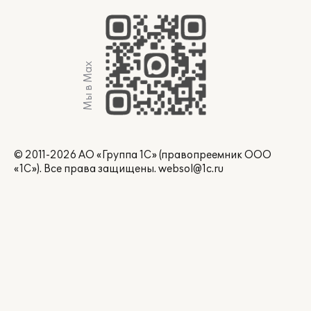
Мы в Max
© 2011-2026 АО «Группа 1С» (правопреемник ООО
«1С»). Все права защищены.
websol@1c.ru