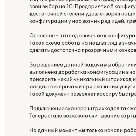
свой выбор на 1С: Предприятие 8 конфиг
достаточной степени удовлетворял наши
конфигурации у нас возник ряд идей, тр
Основное – это подключение к конфигура
Такая схема работы на наш взгляд в зна
сделать достаточно прозрачным и конкре
За решением данной задачи мы обратили
выполнена доработка конфигурации в ча
присвоить некий уникальный штрихкод и 
раздаются врачам и при оказании услуги
Такой документ позволяет кассиру быстро
Подключение сканера штрихкодов так же
Теперь стало возможно считывание карты
На данный момент мы только начали рабо