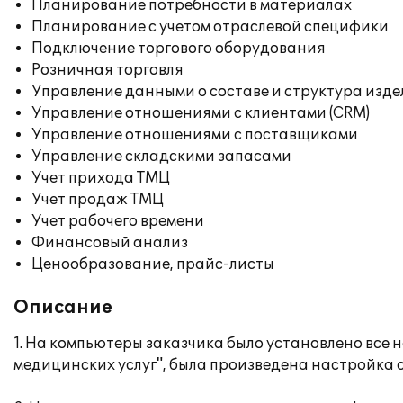
Планирование потребности в материалах
Планирование с учетом отраслевой специфики
Подключение торгового оборудования
Розничная торговля
Управление данными о составе и структура изде
Управление отношениями с клиентами (CRM)
Управление отношениями с поставщиками
Управление складскими запасами
Учет прихода ТМЦ
Учет продаж ТМЦ
Учет рабочего времени
Финансовый анализ
Ценообразование, прайс-листы
Описание
1. На компьютеры заказчика было установлено все
медицинских услуг", была произведена настройка