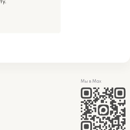
ту.
Мы в Max