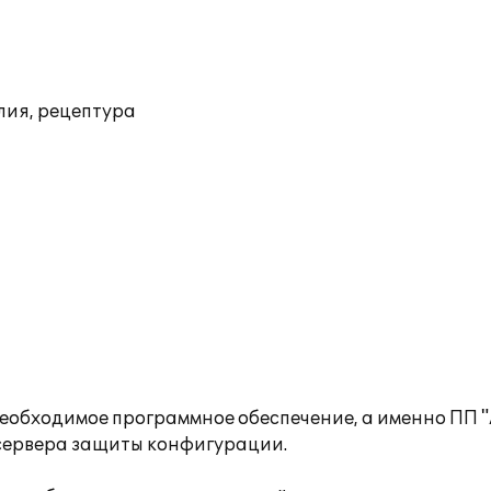
лия, рецептура
 необходимое программное обеспечение, а именно ПП 
 сервера защиты конфигурации.