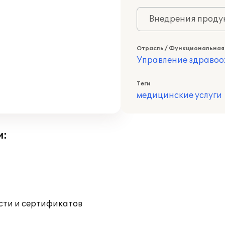
Внедрения продук
Отрасль / Функциональная
Управление здраво
Теги
медицинские услуги
и:
ости и сертификатов