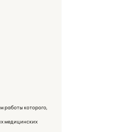
 работы которого,
ых медицинских