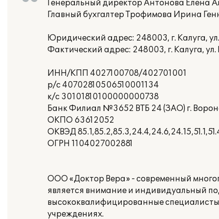
Генеральный директор Антонова Елена 
Главный бухгалтер Трофимова Ирина Ге
Юридический адрес: 248003, г. Калуга, ул.
Фактический адрес: 248003, г. Калуга, ул. 
ИНН/КПП 4027100708/402701001
р/с 40702810506510001134
к/с 30101810100000000738
Банк Филиал №3652 ВТБ 24 (ЗАО) г. Воро
ОКПО 63612052
ОКВЭД 85.1,85.2,85.3,24.4,24.6,24.15,51.1,51.
ОГРН 1104027002881
ООО «Доктор Вера» - современный мног
является внимание и индивидуальный по
высококвалифицированные специалисты,
учреждениях.