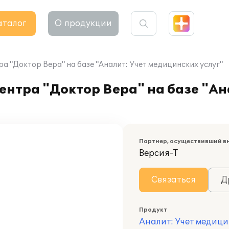
аталог
О продукции
 "Доктор Вера" на базе "Аналит: Учет медицинских услуг"
нтра "Доктор Вера" на базе "Ан
Партнер, осуществивший в
Версия-Т
Связаться
Д
Продукт
Аналит: Учет медици