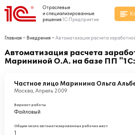
Отраслевые
К
и специализированные
решения
1С:Предприятие
Главная
Внедрения
Автоматизация расчета заработной
Автоматизация расчета заработ
Марининой О.А. на базе ПП "1С
Частное лицо Маринина Ольга Альб
Москва, Апрель 2009
Вариант работы
Файловый
Общее число автоматизированных рабочих мест
1