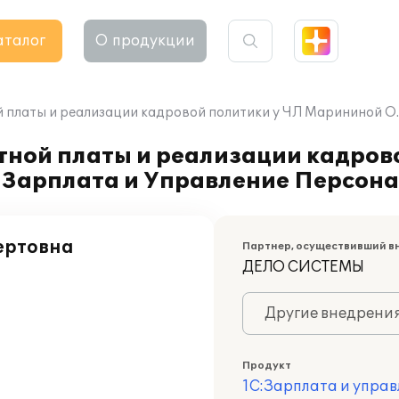
аталог
О продукции
 платы и реализации кадровой политики у ЧЛ Марининой О.А
ной платы и реализации кадрово
:Зарплата и Управление Персона
ертовна
Партнер, осуществивший в
ДЕЛО СИСТЕМЫ
Другие внедрени
Продукт
1С:Зарплата и управ