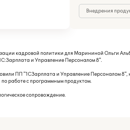
Внедрения продук
зации кадровой политики для Марининой Ольги Альб
1С:Зарплата и Управление Персоналом 8".
вили ПП "1СЗарплата и Управление Персоналом 8",
 по работе с программным продуктом.
логическое сопровождение.