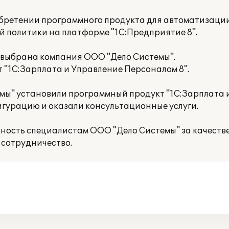
бретении программного продукта для автоматизаци
 политики на платформе "1С:Предприятие 8".
 выбрана компания ООО "Дело Системы".
 "1С:Зарплата и Управление Персоналом 8".
ы" установили программный продукт "1С:Зарплата 
игурацию и оказали консультационные услуги.
ность специалистам ООО "Дело Системы" за качест
сотрудничество.