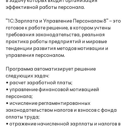
в задачу которых входит организация
эффективной работы персонала.
"1С:Зарплата и Управление Персоналом 8" – это
готовое к работе решение, в котором учтены
требования законодательства, реальная
практика работы предприятий и мировые
тенденции развития методов мотивации и
управления персоналом.
Программа автоматизирует решение
следующих задач:
• расчет заработной платы;
• управление финансовой мотивацией
персонала;
• исчисление регламентированных
законодательством налогов и взносов с фонда
оплаты труда;
• отражение начисленной зарплаты и налогов в