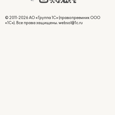
© 2011-2026 АО «Группа 1С» (правопреемник ООО
«1С»). Все права защищены.
websol@1c.ru