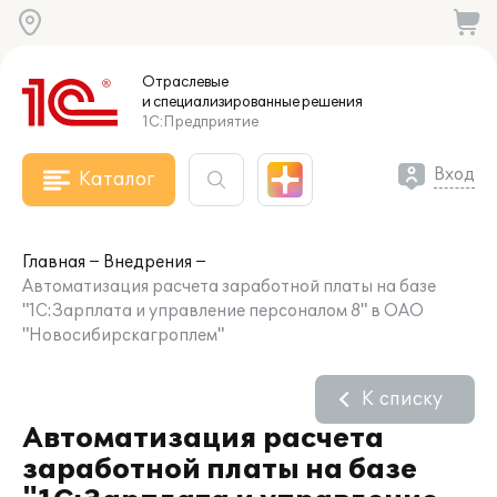
Отраслевые
и специализированные
решения
1С:Предприятие
Вход
Каталог
Главная
Внедрения
Автоматизация расчета заработной платы на базе
"1С:Зарплата и управление персоналом 8" в ОАО
"Новосибирскагроплем"
К списку
Автоматизация расчета
заработной платы на базе