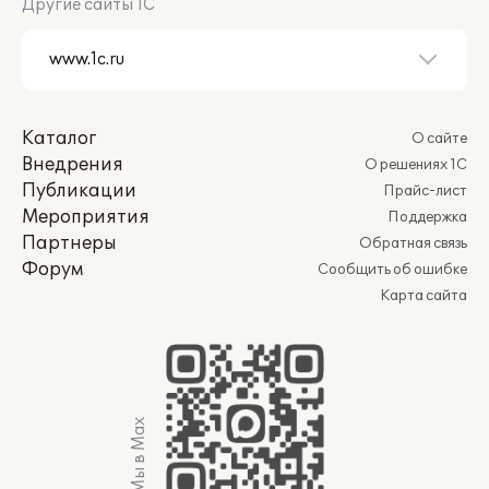
Другие сайты 1С
Каталог
О сайте
Внедрения
О решениях 1С
Публикации
Прайс-лист
Мероприятия
Поддержка
Партнеры
Обратная связь
Форум
Сообщить об ошибке
Карта сайта
Мы в Max