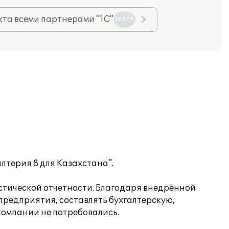
та всеми партнерами "1С"
19279
алтерия 8 для Казахстана".
стической отчетности. Благодаря внедрённой
предприятия, составлять бухгалтерскую,
компании не потребовались.