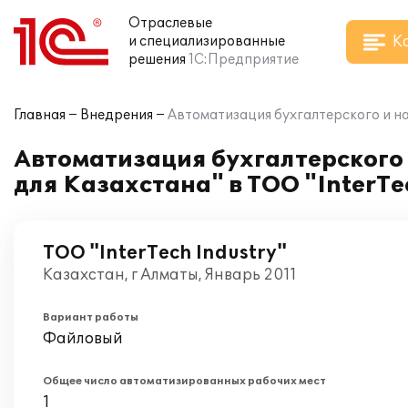
Отраслевые
К
и специализированные
решения
1С:Предприятие
Главная
Внедрения
Автоматизация бухгалтерского и на
Автоматизация бухгалтерского 
для Казахстана" в ТОО "InterTe
ТОО "InterTech Industry"
Казахстан, г Алматы, Январь 2011
Вариант работы
Файловый
Общее число автоматизированных рабочих мест
1