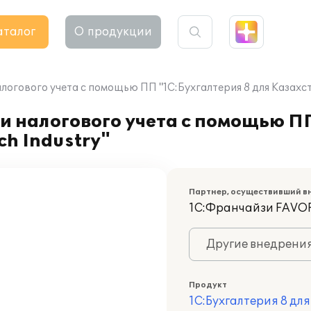
аталог
О продукции
логового учета с помощью ПП "1С:Бухгалтерия 8 для Казахста
и налогового учета с помощью П
ch Industry"
Партнер, осуществивший в
1С:Франчайзи FAVOR
Другие внедрени
Продукт
1С:Бухгалтерия 8 дл