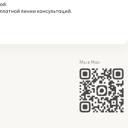
ой.
сплатной линии консультаций.
Мы в Max