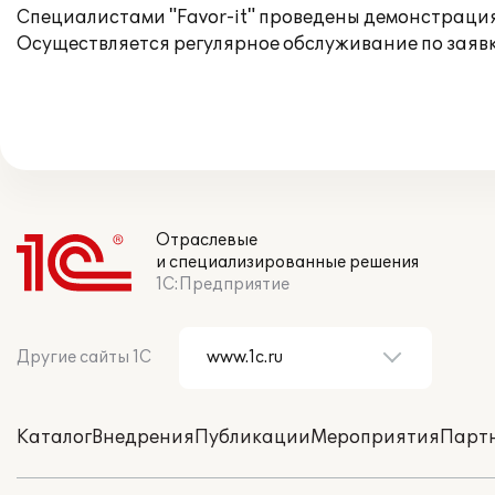
Специалистами "Favor-it" проведены демонстрация
Осуществляется регулярное обслуживание по заявк
Отраслевые
и специализированные решения
1С:Предприятие
Другие сайты 1С
Каталог
Внедрения
Публикации
Мероприятия
Парт