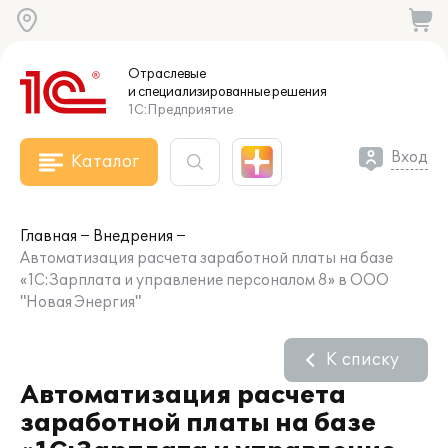
Отраслевые
и специализированные
решения
1С:Предприятие
Вход
Каталог
Главная
Внедрения
Автоматизация расчета заработной платы на базе
«1С:Зарплата и управление персоналом 8» в ООО
"Новая Энергия"
К списку
Автоматизация расчета
заработной платы на базе