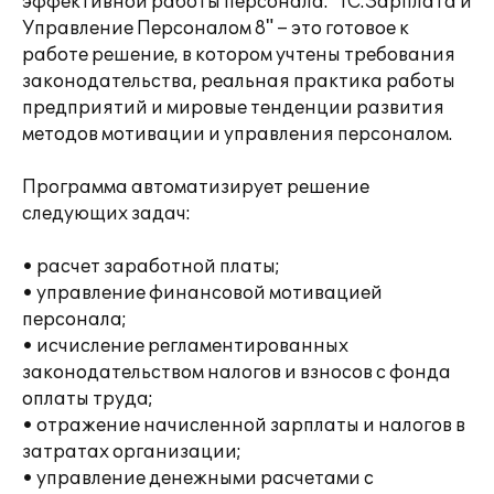
эффективной работы персонала. "1С:Зарплата и
Управление Персоналом 8" – это готовое к
работе решение, в котором учтены требования
законодательства, реальная практика работы
предприятий и мировые тенденции развития
методов мотивации и управления персоналом.
Программа автоматизирует решение
следующих задач:
• расчет заработной платы;
• управление финансовой мотивацией
персонала;
• исчисление регламентированных
законодательством налогов и взносов с фонда
оплаты труда;
• отражение начисленной зарплаты и налогов в
затратах организации;
• управление денежными расчетами с