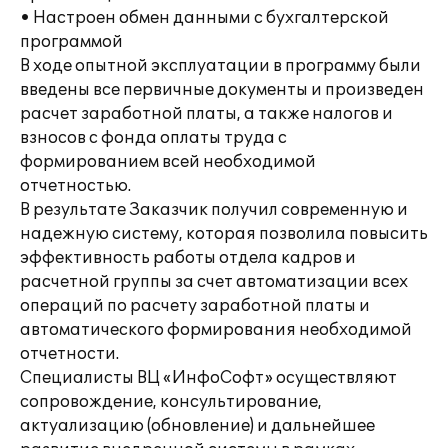
• Настроен обмен данными с бухгалтерской
программой
В ходе опытной эксплуатации в программу были
введены все первичные документы и произведен
расчет заработной платы, а также налогов и
взносов с фонда оплаты труда с
формированием всей необходимой
отчетностью.
В результате Заказчик получил современную и
надежную систему, которая позволила повысить
эффективность работы отдела кадров и
расчетной группы за счет автоматизации всех
операций по расчету заработной платы и
автоматического формирования необходимой
отчетности.
Специалисты ВЦ «ИнфоСофт» осуществляют
сопровождение, консультирование,
актуализацию (обновление) и дальнейшее