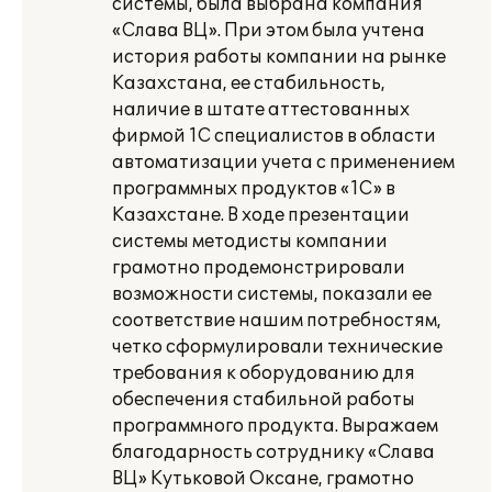
системы, была выбрана компания
«Слава ВЦ». При этом была учтена
история работы компании на рынке
Казахстана, ее стабильность,
наличие в штате аттестованных
фирмой 1С специалистов в области
автоматизации учета с применением
программных продуктов «1С» в
Казахстане. В ходе презентации
системы методисты компании
грамотно продемонстрировали
возможности системы, показали ее
соответствие нашим потребностям,
четко сформулировали технические
требования к оборудованию для
обеспечения стабильной работы
программного продукта. Выражаем
благодарность сотруднику «Слава
ВЦ» Кутьковой Оксане, грамотно