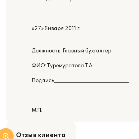
«27» Января 2011 г.
Должность: Главный бухгалтер
ФИО: Туремуратова Т.А
Подпись______________________________
М.П.
Отзыв клиента