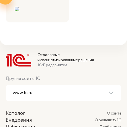
Отраслевые
и специализированные решения
1С:Предприятие
Другие сайты 1С
Каталог
О сайте
Внедрения
О решениях 1С