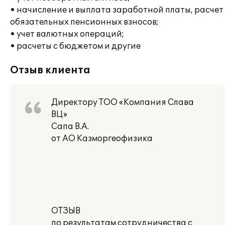
• начисление и выплата заработной платы, расчет
обязательных пенсионных взносов;
• учет валютных операций;
• расчеты с бюджетом и другие
Отзыв клиента
Директору ТОО «Компания Слава
ВЦ»
Сапа В.А.
от АО Казморгеофизика
ОТЗЫВ
по результатам сотрудничества с