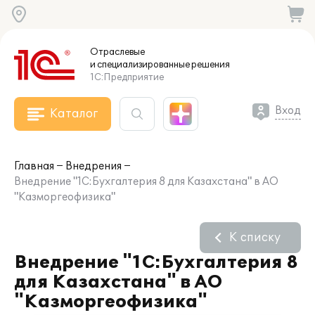
Отраслевые
и специализированные
решения
1С:Предприятие
Вход
Каталог
Главная
Внедрения
Внедрение "1С:Бухгалтерия 8 для Казахстана" в АО
"Казморгеофизика"
К списку
Внедрение "1С:Бухгалтерия 8
для Казахстана" в АО
"Казморгеофизика"