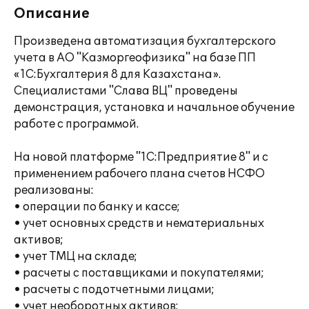
Описание
Произведена автоматизация бухгалтерского
учета в АО "Казморгеофизика" на базе ПП
«1С:Бухгалтерия 8 для Казахстана».
Специалистами "Слава ВЦ" проведены
демонстрация, установка и начальное обучение
работе с программой.
На новой платформе "1С:Предприятие 8" и с
применением рабочего плана счетов НСФО
реализованы:
• операции по банку и кассе;
• учет основных средств и нематериальных
активов;
• учет ТМЦ на складе;
• расчеты с поставщиками и покупателями;
• расчеты с подотчетными лицами;
• учет необоротных активов;