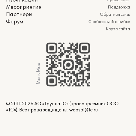
Публикации
Прайс-лист
Мероприятия
Поддержка
Партнеры
Обратная связь
Форум
Сообщить об ошибке
Карта сайта
Мы в Max
© 2011-2026 АО «Группа 1С» (правопреемник ООО
«1С»). Все права защищены.
websol@1c.ru