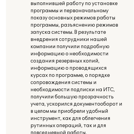
выполнившей работу по установке
программы и первоначальному
показу основных режимов работы
программы, разъяснению режимов
запуска системы. В результате
внедрения сотрудники нашей
компании получили подробную
информацию о необходимости
создания резервных копий,
информацию о проводящихся
курсах по программе, о порядке
сопровождения системы и
необходимости подписки на ИТС,
получили большую прозрачность
учета, ускорился документооборот и
в целом мы приобрели удобный
инструмент, как для облегчения
рутинных операций, так и для
повседневной работы.