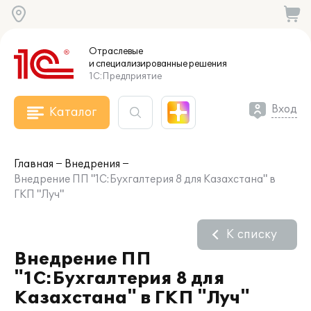
Отраслевые
и специализированные
решения
1С:Предприятие
Вход
Каталог
Главная
Внедрения
Внедрение ПП "1С:Бухгалтерия 8 для Казахстана" в
ГКП "Луч"
К списку
Внедрение ПП
"1С:Бухгалтерия 8 для
Казахстана" в ГКП "Луч"