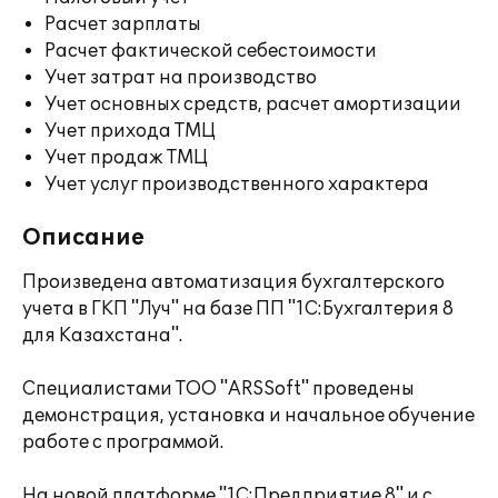
Расчет зарплаты
Расчет фактической себестоимости
Учет затрат на производство
Учет основных средств, расчет амортизации
Учет прихода ТМЦ
Учет продаж ТМЦ
Учет услуг производственного характера
Описание
Произведена автоматизация бухгалтерского
учета в ГКП "Луч" на базе ПП "1С:Бухгалтерия 8
для Казахстана".
Специалистами ТОО "ARSSoft" проведены
демонстрация, установка и начальное обучение
работе с программой.
На новой платформе "1С:Предприятие 8" и с