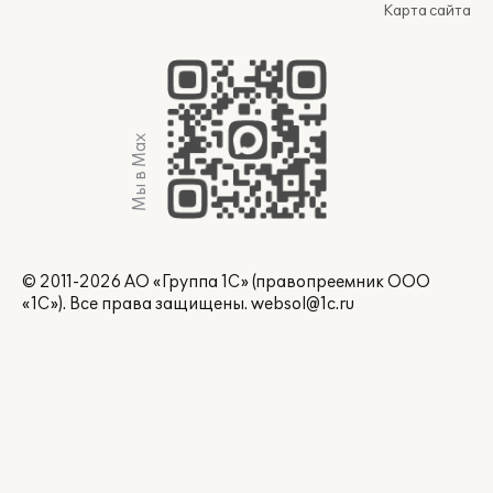
Карта сайта
Мы в Max
© 2011-2026 АО «Группа 1С» (правопреемник ООО
«1С»). Все права защищены.
websol@1c.ru