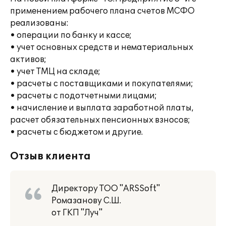
применением рабочего плана счетов МСФО
реализованы:
• операции по банку и кассе;
• учет основных средств и нематериальных
активов;
• учет ТМЦ на складе;
• расчеты с поставщиками и покупателями;
• расчеты с подотчетными лицами;
• начисление и выплата заработной платы,
расчет обязательных пенсионных взносов;
• расчеты с бюджетом и другие.
Отзыв клиента
Директору ТОО "ARSSoft"
Ромазанову С.Ш.
от ГКП "Луч"