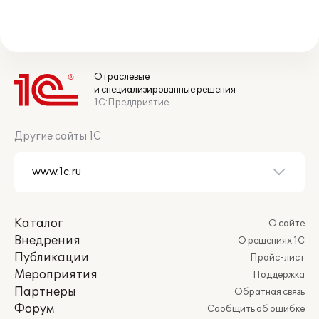
Отраслевые
и специализированные решения
1С:Предприятие
Другие сайты 1С
Каталог
О сайте
Внедрения
О решениях 1С
Публикации
Прайс-лист
Мероприятия
Поддержка
Партнеры
Обратная связь
Форум
Сообщить об ошибке