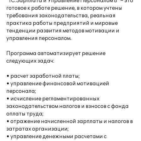
"1С:Зарплата и Управление Персоналом 8" – это
готовое к работе решение, в котором учтены
требования законодательства, реальная
практика работы предприятий и мировые
тенденции развития методов мотивации и
управления персоналом.
Программа автоматизирует решение
следующих задач:
• расчет заработной платы;
• управление финансовой мотивацией
персонала;
• исчисление регламентированных
законодательством налогов и взносов с фонда
оплаты труда;
• отражение начисленной зарплаты и налогов в
затратах организации;
• управление денежными расчетами с