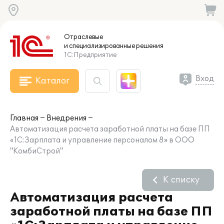
Отраслевые
и специализированные
решения
1С:Предприятие
Вход
Каталог
Главная
Внедрения
Автоматизация расчета заработной платы на базе ПП
«1С:Зарплата и управление персоналом 8» в ООО
"КомбиСтрой"
К списку
Автоматизация расчета
заработной платы на базе ПП