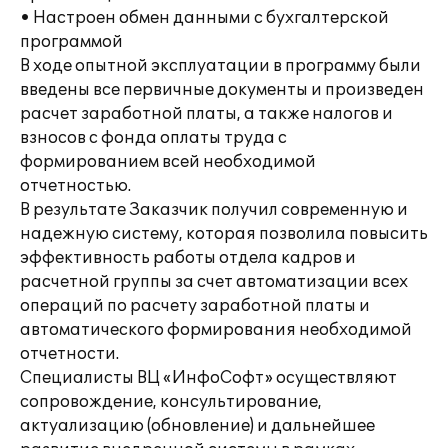
• Настроен обмен данными с бухгалтерской
программой
В ходе опытной эксплуатации в программу были
введены все первичные документы и произведен
расчет заработной платы, а также налогов и
взносов с фонда оплаты труда с
формированием всей необходимой
отчетностью.
В результате Заказчик получил современную и
надежную систему, которая позволила повысить
эффективность работы отдела кадров и
расчетной группы за счет автоматизации всех
операций по расчету заработной платы и
автоматического формирования необходимой
отчетности.
Специалисты ВЦ «ИнфоСофт» осуществляют
сопровождение, консультирование,
актуализацию (обновление) и дальнейшее