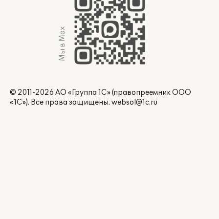
Мы в Max
© 2011-2026 АО «Группа 1С» (правопреемник ООО
«1С»). Все права защищены.
websol@1c.ru