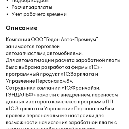
Подбор кадров
Расчет зарплаты
Учет рабочего времени
Описание
Компания ООО "Гедон Авто-Премиум"
занимается торговлей
автозапчастями,автомобилями.
Для автоматизации расчета заработной платы
была выбрана разработка фирмы «1С» -
программный продукт «1С:Зарплата и
Управление Персоналом 8».
Сотрудники компании «1С:Франчайзи.
ГЭНДАЛЬФ» помогли с внедрением, переносом
данных из старого комплекса программ в ПП
«1С:Зарплата и Управление Персоналом 8» и
провели первоначальные настройки для
возможности начисления заработной платы с