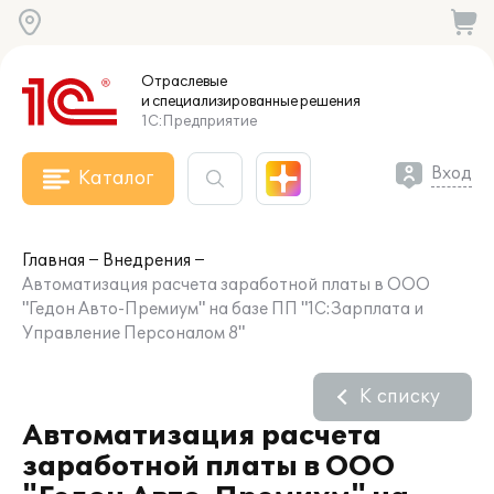
Отраслевые
и специализированные
решения
1С:Предприятие
Вход
Каталог
Главная
Внедрения
Автоматизация расчета заработной платы в ООО
"Гедон Авто-Премиум" на базе ПП "1С:Зарплата и
Управление Персоналом 8"
К списку
Автоматизация расчета
заработной платы в ООО