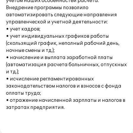
учетом наших особенностей расчета.
Внедрение программы позволило
автоматизировать следующие направления
управленческой и учетной деятельности:
• учет кадров;
• учет индивидуальных графиков работы
(скользящий график, неполный рабочий день,
ночные смены и тд.);
• начисление и выплата заработной платы
(автоматизация расчета больничных, отпускных
и тд.);
• исчисление регламентированных
законодательством налогов и взносов с фонда
оплаты труда;
• отражение начисленной зарплаты и налогов в
затратах предприятия.