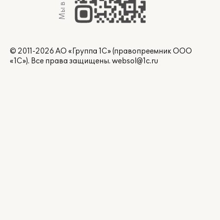
Мы в Max
© 2011-2026 АО «Группа 1С» (правопреемник ООО
«1С»). Все права защищены.
websol@1c.ru