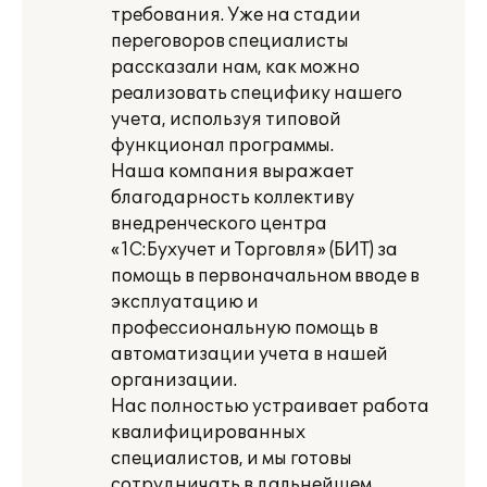
требования. Уже на стадии
переговоров специалисты
рассказали нам, как можно
реализовать специфику нашего
учета, используя типовой
функционал программы.
Наша компания выражает
благодарность коллективу
внедренческого центра
«1С:Бухучет и Торговля» (БИТ) за
помощь в первоначальном вводе в
эксплуатацию и
профессиональную помощь в
автоматизации учета в нашей
организации.
Нас полностью устраивает работа
квалифицированных
специалистов, и мы готовы
сотрудничать в дальнейшем.