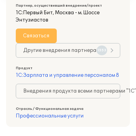
Партнер, осуществивший внедрение/проект
1С:Первый Бит, Москва - м. Шоссе
Энтузиастов
Связаться
Другие внедрения партнера
1553
Продукт
1С:Зарплата и управление персоналом 8
Внедрения продукта всеми партнерами "1С
Отрасль / Функциональная задача
Профессиональные услуги